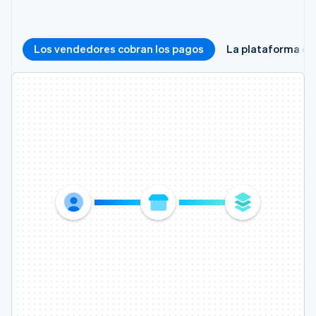
Los vendedores cobran los pagos
La plataforma co