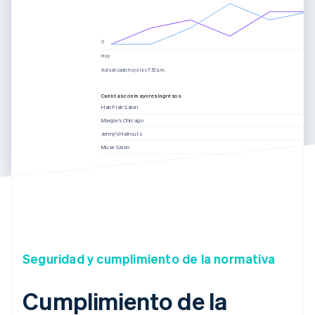
Hoy
Actualizado hoy a las 7:50 a.m.
Cuentas con mayores ingresos
Hair Flair Salon
Margie’s Chicago
Jenny’s Haircuts
Muse Salon
Actualizado hoy a las 7:50 a.m.
Seguridad y cumplimiento de la normativa
Cumplimiento de la