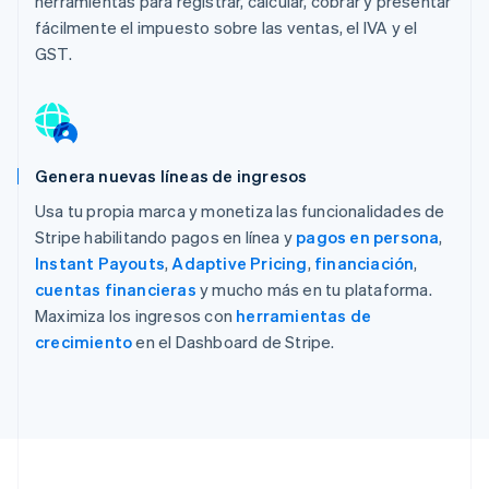
herramientas para registrar, calcular, cobrar y presentar
fácilmente el impuesto sobre las ventas, el IVA y el
GST.
Genera nuevas líneas de ingresos
Usa tu propia marca y monetiza las funcionalidades de
Stripe habilitando pagos en línea y
pagos en persona
,
Instant Payouts
,
Adaptive Pricing
,
financiación
,
cuentas financieras
y mucho más en tu plataforma.
Maximiza los ingresos con
herramientas de
crecimiento
en el Dashboard de Stripe.