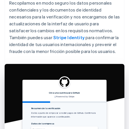
Recopilamos en modo seguro los datos personales
confidenciales y los documentos de identidad
necesarios para la verificación y nos encargamos de las
actualizaciones de la interfaz de usuario para
satisfacer los cambios en los requisitos normativos.
También puedes usar
Stripe Identity
para confirmar la
identidad de tus usuarios internacionales y prevenir el
fraude con la menor fricción posible para los usuarios.
Crea una cuenta para Github
Powered by Stripe
Resumen de la verificación
Estás a punto de empezar a recibir pagos de Github. Confirma la
información que aparece a continuación.
Datos de la empresa
Tu empresa