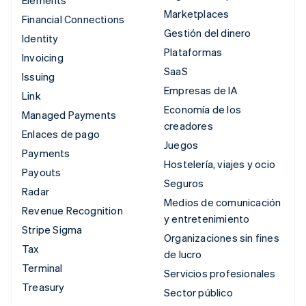
Elements
Marketplaces
Financial Connections
Gestión del dinero
Identity
Plataformas
Invoicing
SaaS
Issuing
Empresas de IA
Link
Economía de los
Managed Payments
creadores
Enlaces de pago
Juegos
Payments
Hostelería, viajes y ocio
Payouts
Seguros
Radar
Medios de comunicación
Revenue Recognition
y entretenimiento
Stripe Sigma
Organizaciones sin fines
Tax
de lucro
Terminal
Servicios profesionales
Treasury
Sector público