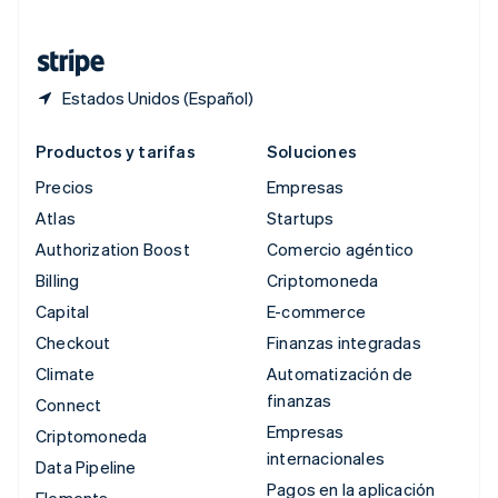
Tailandia
ไทย
English
Estados Unidos (Español)
Productos y tarifas
Soluciones
Precios
Empresas
Atlas
Startups
Authorization Boost
Comercio agéntico
Billing
Criptomoneda
Capital
E-commerce
Checkout
Finanzas integradas
Climate
Automatización de
finanzas
Connect
Empresas
Criptomoneda
internacionales
Data Pipeline
Pagos en la aplicación