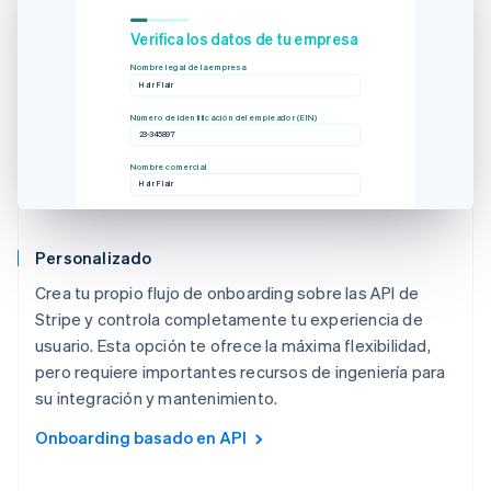
Verifica los datos de tu empresa
Nombre legal de la empresa
Hair Flair
Número de identificación del empleador (EIN)
23-345897
Nombre comercial
Hair Flair
Personalizado
Crea tu propio flujo de onboarding sobre las API de
Stripe y controla completamente tu experiencia de
usuario. Esta opción te ofrece la máxima flexibilidad,
pero requiere importantes recursos de ingeniería para
su integración y mantenimiento.
Onboarding basado en API