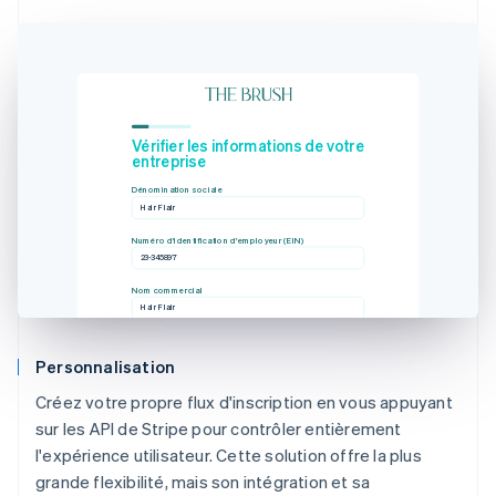
Vérifier les informations de votre
entreprise
Dénomination sociale
Hair Flair
Numéro d'identification d'employeur (EIN)
23-345897
Nom commercial
Hair Flair
Personnalisation
Créez votre propre flux d'inscription en vous appuyant
sur les API de Stripe pour contrôler entièrement
l'expérience utilisateur. Cette solution offre la plus
grande flexibilité, mais son intégration et sa