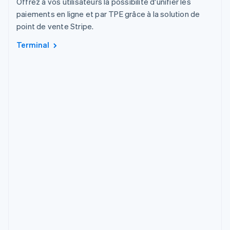
Offrez à vos utilisateurs la possibilité d'unifier les
paiements en ligne et par TPE grâce à la solution de
point de vente Stripe.
Terminal