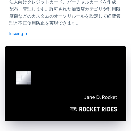
法人向けクレジットカード、バーチャルカードを作成、
配布、管理します。許可された加盟店カテゴリや利用限
度額などのカスタムのオーソリルールを設定して経費管
理と不正使用防止を実現できます。
Issuing