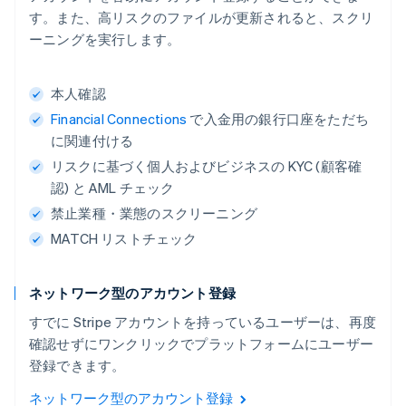
す。また、高リスクのファイルが更新されると、スクリ
ーニングを実行します。
本人確認
Financial Connections
で入金用の銀行口座をただち
に関連付ける
リスクに基づく個人およびビジネスの KYC (顧客確
認) と AML チェック
禁止業種・業態のスクリーニング
MATCH リストチェック
ネットワーク型のアカウント登録
すでに Stripe アカウントを持っているユーザーは、再度
確認せずにワンクリックでプラットフォームにユーザー
登録できます。
ネットワーク型のアカウント登録