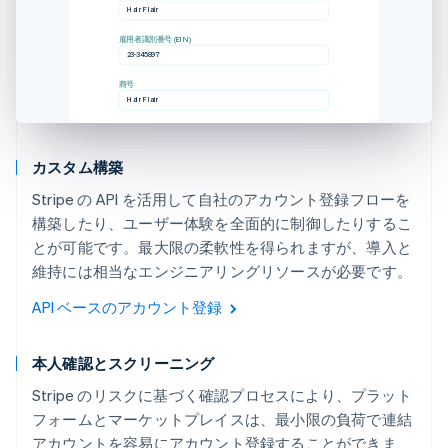
Hair Flair
雇用者識別番号 (EIN)
23-345897
商号
Hair Flair
カスタム構築
Stripe の API を活用して自社のアカウント登録フローを
構築したり、ユーザー体験を全面的に制御したりするこ
とが可能です。最大限の柔軟性を得られますが、導入と
維持には相当なエンジニアリングリソースが必要です。
API ベースのアカウント登録
本人確認とスクリーニング
Stripe のリスクに基づく確認プロセスにより、プラット
フォームとマーケットプレイスは、最小限の負荷で連結
アカウントを容易にアカウント登録することができま