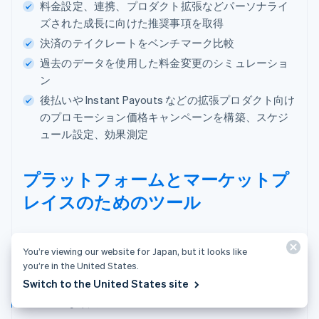
料金設定、連携、プロダクト拡張などパーソナライ
ズされた成長に向けた推奨事項を取得
決済のテイクレートをベンチマーク比較
過去のデータを使用した料金変更のシミュレーショ
ン
後払いや Instant Payouts などの拡張プロダクト向け
のプロモーション価格キャンペーンを構築、スケジ
ュール設定、効果測定
プラットフォームとマーケットプ
レイスのためのツール
ユーザー、支払い処理、ビジネスを一ヵ所で管
You’re viewing our website for Japan, but it looks like
理します。
you’re in the United States.
Switch to the United States site
シンプルな導入方法