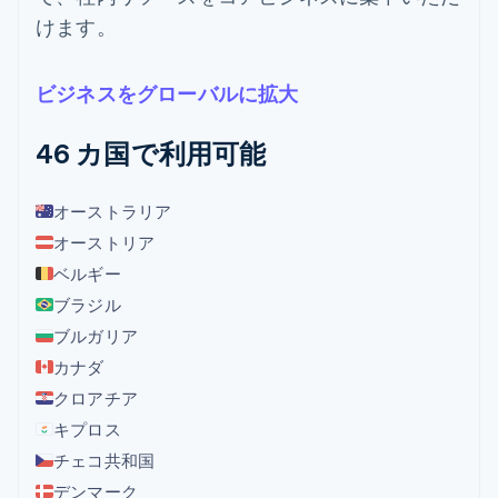
けます。
ビジネスをグローバルに拡大
46 カ国で利用可能
オーストラリア
オーストリア
ベルギー
ブラジル
ブルガリア
カナダ
クロアチア
キプロス
チェコ共和国
デンマーク