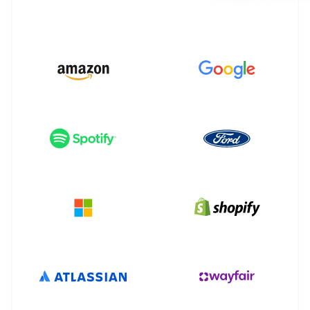
パートナー
Climate
Stripe App Marketplace
カーボンリムーバル
Identity
オンライン本人確認
Stripe Sessions 2026
Stripe が AI の経済インフラをどのように構築しているかを
ご覧ください。
こちらをご覧ください