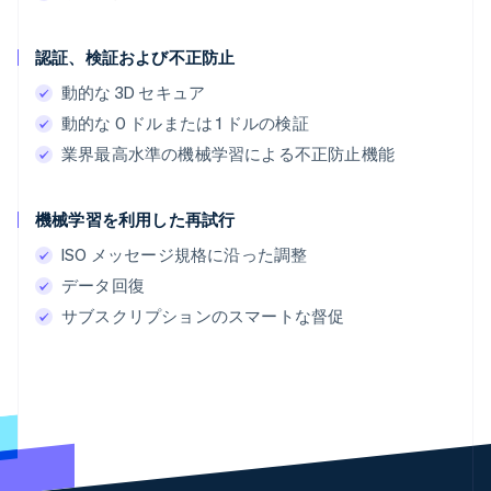
認証、検証および不正防止
動的な 3D セキュア
動的な 0 ドルまたは 1 ドルの検証
業界最高水準の機械学習による不正防止機能
機械学習を利用した再試行
ISO メッセージ規格に沿った調整
データ回復
サブスクリプションのスマートな督促