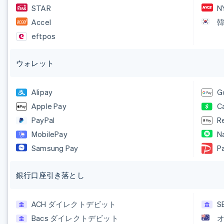
STAR
N
Accel
eftpos
ウォレット
Alipay
G
Apple Pay
C
PayPal
R
MobilePay
N
Samsung Pay
P
銀行口座引き落とし
ACH ダイレクトデビット
S
Bacs ダイレクトデビット
オ