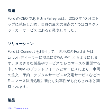
課題
Ford の CEO である Jim Farley 氏は、2020 年 10 月にト
ップに就任した際、自身の最大の焦点の 1 つはコネクテ
ッドカーサービスにあると発表しました。
ソリューション
Ford は Connect を利用して、 各地域の Ford または
Lincoln ディーラーに簡単に支払いを行えるようにしま
す。さまざまな製品やサービスで E-コマースを展開する
中、Stripe のプラットフォームとサービスにより、車両
の注文、予約、デジタルサービスや充電サービスなどの
E-コマース決済処理に新たな効率性がもたらされると期
待されます。
製品
Connect