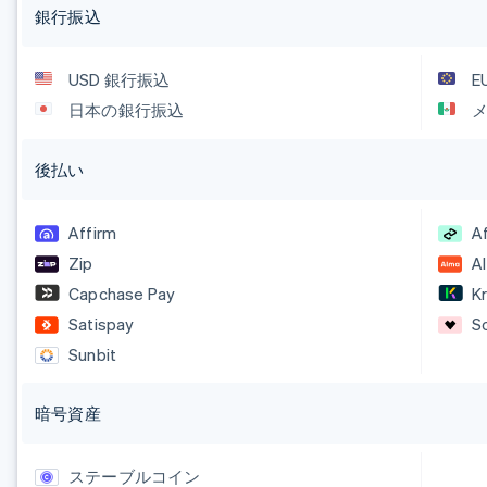
銀行振込
USD 銀行振込
E
日本の銀行振込
メ
後払い
Affirm
A
Zip
A
Capchase Pay
Kr
Satispay
S
Sunbit
暗号資産
ステーブルコイン