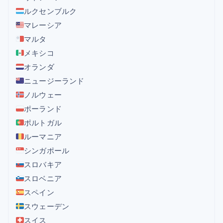
ルクセンブルク
マレーシア
マルタ
メキシコ
オランダ
ニュージーランド
ノルウェー
ポーランド
ポルトガル
ルーマニア
シンガポール
スロバキア
スロベニア
スペイン
スウェーデン
スイス