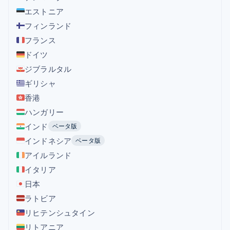
エストニア
フィンランド
フランス
ドイツ
ジブラルタル
ギリシャ
香港
ハンガリー
インド
ベータ版
インドネシア
ベータ版
アイルランド
イタリア
日本
ラトビア
リヒテンシュタイン
リトアニア