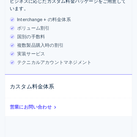
ビジネスに応じたカスタム料金パッケージをご用意して
います。
Interchange + の料金体系
ボリューム割引
国別の手数料
複数製品購入時の割引
実装サービス
テクニカルアカウントマネジメント
カスタム料金体系
営業にお問い合わせ
アイルランド
English
アメリカ
English
Español
简体中文