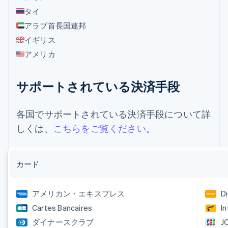
タイ
アラブ首長国連邦
イギリス
アメリカ
サポートされている決済手段
各国でサポートされている決済手段について詳
しくは、
こちらをご覧ください
。
カード
アメリカン・エキスプレス
D
Cartes Bancaires
I
ダイナースクラブ
J