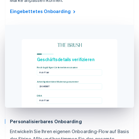
Eingebettetes Onboarding
Geschäftsdetails verifizieren
Rechtsgültiger Unternehmensname
Hair Flair
Arbeitgeberidentifizierungsnummer
23-345897
DBA
Hair Flair
Personalisierbares Onboarding
Entwickeln Sie Ihren eigenen Onboarding-Flow auf Basis
der Stripe-APIs und bestimmen Sie das gesamte