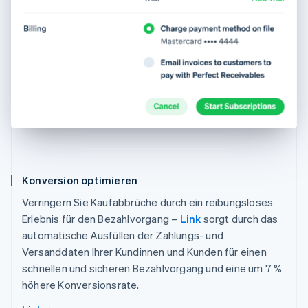
Konversion optimieren
Verringern Sie Kaufabbrüche durch ein reibungsloses
Erlebnis für den Bezahlvorgang –
Link
sorgt durch das
automatische Ausfüllen der Zahlungs- und
Versanddaten Ihrer Kundinnen und Kunden für einen
schnellen und sicheren Bezahlvorgang und eine um 7 %
höhere Konversionsrate.