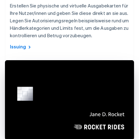
Erstellen Sie physische und virtuelle Ausgabekarten für
Ihre Nutzer/innen und geben Sie diese direkt an sie aus.
Legen Sie Autorisierungsregeln beispielsweise rund um
Händlerkategorien und Limits fest, um die Ausgaben zu
kontrollieren und Betrug vorzubeugen.
Issuing