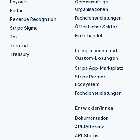
Payouts
Gemeinnützige
Organisationen
Radar
Fachdienstleistungen
Revenue Recognition
Öffentlicher Sektor
Stripe Sigma
Einzelhandel
Tax
Terminal
Integrationen und
Treasury
Custom-Lösungen
Stripe App-Marktplatz
Stripe Partner
Ecosystem
Fachdienstleistungen
Entwickler/innen
Dokumentation
API-Referenz
API-Status