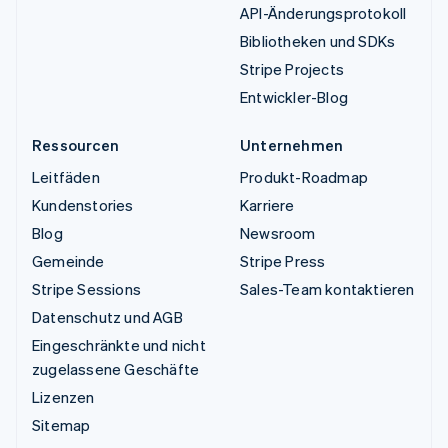
API-Änderungsprotokoll
Bibliotheken und SDKs
Stripe Projects
Entwickler-Blog
Ressourcen
Unternehmen
Leitfäden
Produkt-Roadmap
Kundenstories
Karriere
Blog
Newsroom
Gemeinde
Stripe Press
Stripe Sessions
Sales-Team kontaktieren
Datenschutz und AGB
Eingeschränkte und nicht
zugelassene Geschäfte
Lizenzen
Sitemap