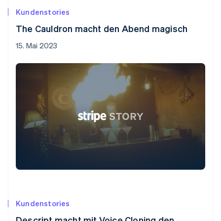
Kundenstories
The Cauldron macht den Abend magisch
15. Mai 2023
Kundenstories
Descript macht mit Voice Cloning den