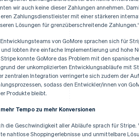
nten wir auch keine dieser Zahlungen annehmen. Damit
eren Zahlungsdienstleister mit einer stärkeren intern
seren Lösungen für grenzüberschreitende Zahlungen.
 Entwicklungsteams von GoMore sprachen sich für Stri
 und lobten ihre einfache Implementierung und hohe 
 Stripe konnte GoMore das Problem mit den spanische
grund der unkomplizierten Entwicklungsabläufe mit St
er zentralen Integration verringerte sich zudem der 
lungsprozessen, sodass den Entwickler/innen von GoM
er Produkte bleibt.
 mehr Tempo zu mehr Konversionen
h die Geschwindigkeit aller Abläufe sprach für Stripe
te nahtlose Shoppingerlebnisse und unmittelbare Lös