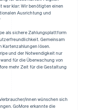
 war klar: Wir benötigten einen
ationalen Ausrichtung und
“
pe als sichere Zahlungsplattform
Nutzerfreundlichkeit. Gemeinsam
n Kartenzahlungen lösen.
ripe und der Notwendigkeit nur
Aufwand für die Überwachung von
ore mehr Zeit für die Gestaltung
. Verbraucher/innen wünschen sich
ungen. GoMore erkannte die