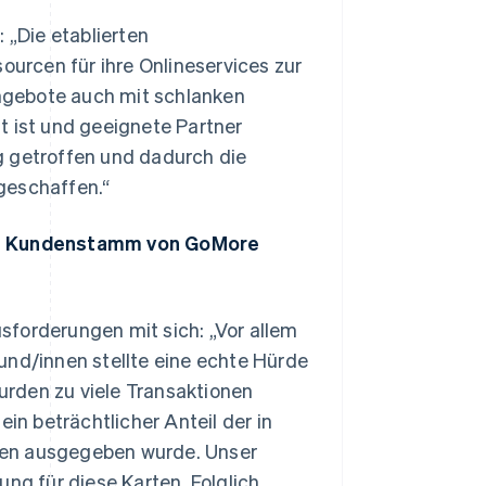
 „Die etablierten
urcen für ihre Onlineservices zur
ngebote auch mit schlanken
t ist und geeignete Partner
g getroffen und dadurch die
geschaffen.“
len Kundenstamm von GoMore
sforderungen mit sich: „Vor allem
und/innen stellte eine echte Hürde
wurden zu viele Transaktionen
in beträchtlicher Anteil der in
ken ausgegeben wurde. Unser
ung für diese Karten. Folglich