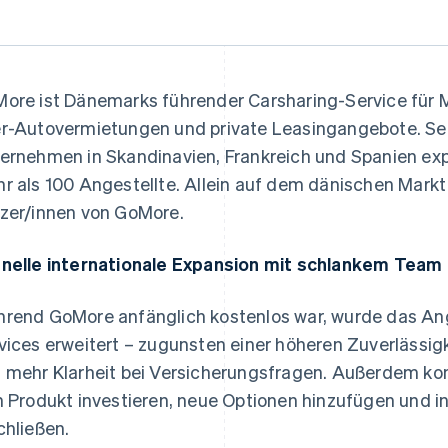
ore ist Dänemarks führender Carsharing-Service für M
r-Autovermietungen und private Leasingangebote. Sei
ernehmen in Skandinavien, Frankreich und Spanien exp
r als 100 Angestellte. Allein auf dem dänischen Markt 
zer/innen von GoMore.
nelle internationale Expansion mit schlankem Team
rend GoMore anfänglich kostenlos war, wurde das Ang
vices erweitert – zugunsten einer höheren Zuverlässig
 mehr Klarheit bei Versicherungsfragen. Außerdem ko
n Produkt investieren, neue Optionen hinzufügen und i
chließen.