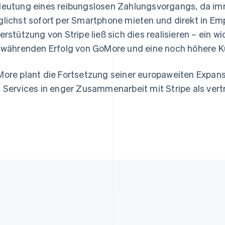
eutung eines reibungslosen Zahlungsvorgangs, da im
lichst sofort per Smartphone mieten und direkt in Em
erstützung von Stripe ließ sich dies realisieren – ein wi
twährenden Erfolg von GoMore und eine noch höhere K
ore plant die Fortsetzung seiner europaweiten Expans
 Services in enger Zusammenarbeit mit Stripe als ver