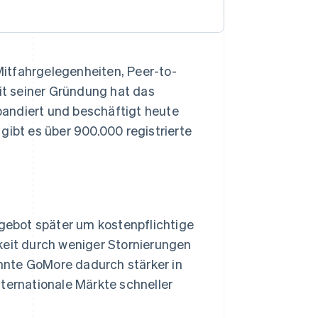
itfahrgelegenheiten, Peer-to-
t seiner Gründung hat das
andiert und beschäftigt heute
gibt es über 900.000 registrierte
ebot später um kostenpflichtige
keit durch weniger Stornierungen
nnte GoMore dadurch stärker in
nternationale Märkte schneller