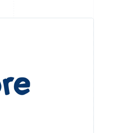
Stripe-Sessions 2026
Erfahren Sie, wie Stripe
Lösungen für die
Wirtschaftsinfrastruktur
für KI aufbaut.
Jetzt ansehen