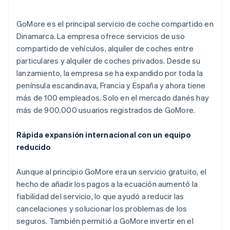
GoMore es el principal servicio de coche compartido en
Ecosistema
Dinamarca. La empresa ofrece servicios de uso
Sesiones de Stripe 2026
compartido de vehículos, alquiler de coches entre
Socios
Descubre cómo Stripe construye la infraestructura económi
particulares y alquiler de coches privados. Desde su
Stripe App Marketplace
Mirar ahora
lanzamiento, la empresa se ha expandido por toda la
península escandinava, Francia y España y ahora tiene
más de 100 empleados. Solo en el mercado danés hay
más de 900.000 usuarios registrados de GoMore.
Rápida expansión internacional con un equipo
reducido
Aunque al principio GoMore era un servicio gratuito, el
hecho de añadir los pagos a la ecuación aumentó la
fiabilidad del servicio, lo que ayudó a reducir las
cancelaciones y solucionar los problemas de los
seguros. También permitió a GoMore invertir en el