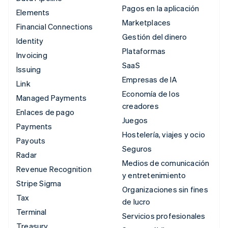
Pagos en la aplicación
Elements
Marketplaces
Financial Connections
Gestión del dinero
Identity
Plataformas
Invoicing
SaaS
Issuing
Empresas de IA
Link
Economía de los
Managed Payments
creadores
Enlaces de pago
Juegos
Payments
Hostelería, viajes y ocio
Payouts
Seguros
Radar
Medios de comunicación
Revenue Recognition
y entretenimiento
Stripe Sigma
Organizaciones sin fines
Tax
de lucro
Terminal
Servicios profesionales
Treasury