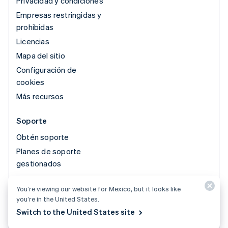
Privacidad y condiciones
Empresas restringidas y
prohibidas
Licencias
Mapa del sitio
Configuración de
cookies
Más recursos
Soporte
Obtén soporte
Planes de soporte
gestionados
You’re viewing our website for Mexico, but it looks like
© 2026 Stripe, LLC
you’re in the United States.
Switch to the United States site