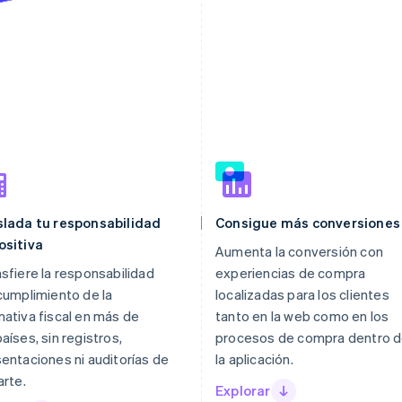
slada tu responsabilidad
Consigue más conversiones
ositiva
Aumenta la conversión con
sfiere la responsabilidad
experiencias de compra
cumplimiento de la
localizadas para los clientes
ativa fiscal en más de
tanto en la web como en los
aíses, sin registros,
procesos de compra dentro 
entaciones ni auditorías de
la aplicación.
arte.
Explorar