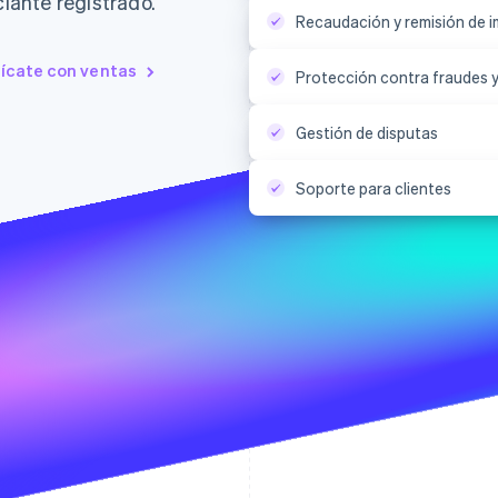
ante registrado.
Recaudación y remisión de 
cate con ventas
Protección contra fraudes y
Gestión de disputas
Soporte para clientes