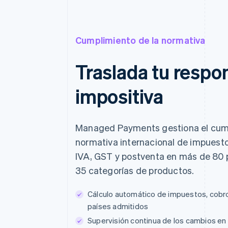
Cumplimiento de la normativa
Traslada tu respo
impositiva
Managed Payments gestiona el cump
normativa internacional de impuesto
IVA, GST y postventa en más de 80 
35 categorías de productos.
Cálculo automático de impuestos, cobr
países admitidos
Supervisión continua de los cambios e