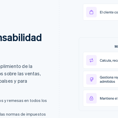
nsabilidad
limiento de la
s sobre las ventas,
países y para
os y remesas en todos los
n las normas de impuestos