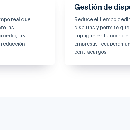
Gestión de disp
empo real que
Reduce el tiempo dedi
te las
disputas y permite qu
omedio, las
impugne en tu nombre. 
 reducción
empresas recuperan un
contracargos.