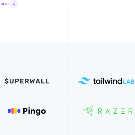
lorar