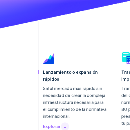
Lanzamiento o expansión
Tra
rápidos
imp
Sal al mercado más rápido sin
Tran
necesidad de crear la compleja
del 
infraestructura necesaria para
norm
el cumplimiento de la normativa
80 p
internacional.
pres
tu p
Explorar