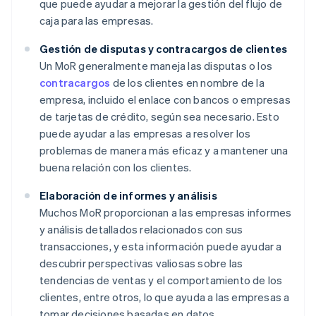
que puede ayudar a mejorar la gestión del flujo de
caja para las empresas.
Gestión de disputas y contracargos de clientes
Un MoR generalmente maneja las disputas o los
contracargos
de los clientes en nombre de la
empresa, incluido el enlace con bancos o empresas
de tarjetas de crédito, según sea necesario. Esto
puede ayudar a las empresas a resolver los
problemas de manera más eficaz y a mantener una
buena relación con los clientes.
Elaboración de informes y análisis
Muchos MoR proporcionan a las empresas informes
y análisis detallados relacionados con sus
transacciones, y esta información puede ayudar a
descubrir perspectivas valiosas sobre las
tendencias de ventas y el comportamiento de los
clientes, entre otros, lo que ayuda a las empresas a
tomar decisiones basadas en datos.