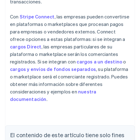
transacciones.
Con
Stripe Connect
, las empresas pueden convertirse
en plataformas o marketplaces que procesan pagos
para empresas o vendedores externos. Connect
ofrece opciones a estas plataformas: si se integran a
cargos Direct
, las empresas particulares de su
plataforma o marketplace serán los comerciantes
registrados. Si se integran con
cargos a un destino
o
cargos y envíos de fondos separados
, su plataforma
o marketplace será el comerciante registrado. Puedes
obtener más información sobre diferentes
consideraciones y ejemplos en
nuestra
documentación
.
Alemania
El contenido de este artículo tiene solo fines
Deutsch
English