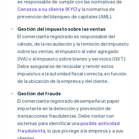
es responsable de cumplir con las normativas de
Conozca a su cliente (KYC)
y la normativa de
prevención del blanqueo de capitales (AML).
Gestión del impuesto sobre las ventas
El comerciante registrado es responsable del
cálculo, de la recaudación y la remisión del impuesto
sobre las ventas, el impuesto al valor agregado
(IVA) o el impuesto sobre bienes y servicios (GST).
Debe asegurarse de recaudar y remitir estos
impuestos a la autoridad fiscal correcta, en función
de la ubicación de la empresa y del cliente.
Gestión del fraude
El comerciante registrado desempeña un papel
importante en la detección y prevención de
transacciones fraudulentas. Debe contar con
sistemas para identificar una
posible actividad
fraudulenta
, lo que protege a la empresa y a sus
clientes.