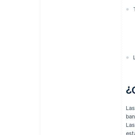
¿Q
Las
ban
Las
est