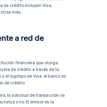
a de crédito incluyen Visa,
 otras más.
ente a red de
titución financiera que otorga
arjeta de crédito a través de tu
 y el logotipo de Visa, el banco es
as de crédito.
a, la solicitud de transacción se
autoriza o no. El emisor es la