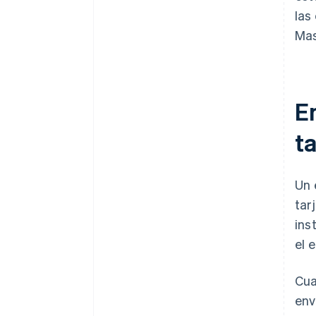
las
Mas
Em
ta
Un 
tar
ins
el 
Cua
env