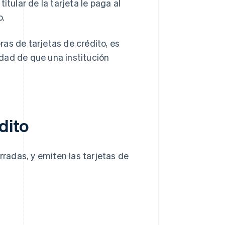
titular de la tarjeta le paga al
o.
as de tarjetas de crédito, es
sidad de que una institución
dito
rradas, y emiten las tarjetas de