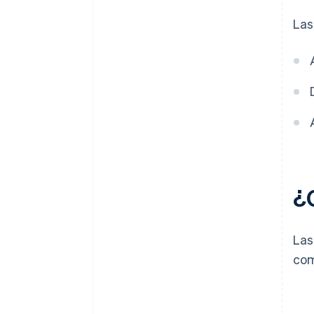
Las
¿
Las
com