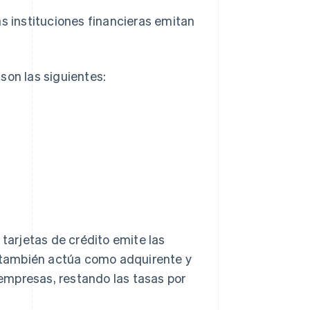
as instituciones financieras emitan
son las siguientes:
 tarjetas de crédito emite las
to también actúa como adquirente y
empresas, restando las tasas por