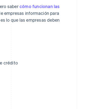
pero saber
cómo funcionan las
 de empresas información para
o es lo que las empresas deben
de crédito