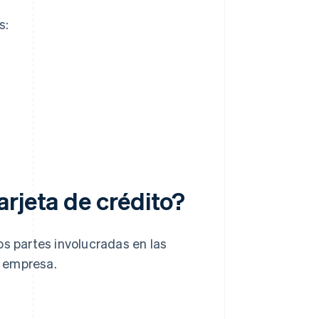
s:
rjeta de crédito?
os partes involucradas en las
a empresa.