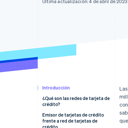
Última actualización: 4 de abril de 2023
Introducción
Las
mil
¿Qué son las redes de tarjeta de
crédito?
con
sab
Emisor de tarjetas de crédito
que
frente a red de tarjetas de
crédito