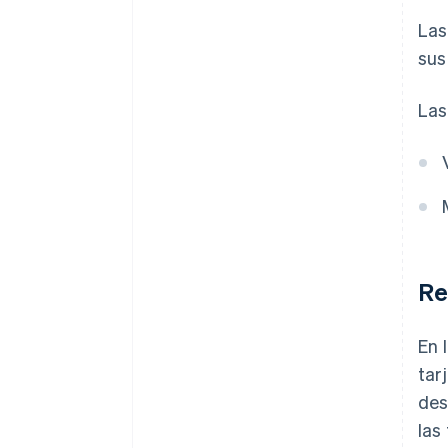
Las
sus
Las
Re
En 
tar
des
las