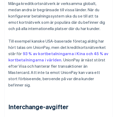
Många kreditkortsnätverk är verksamma globalt,
medan andra är begränsade till vissa länder. När du
konfigurerar betalningssystem ska du se till att ta
emot kortnätverk som är populära där du befinner dig
och på alla internationella platser där du har kunder.
Till exempel kanske USA-baserade företag aldrig har
hört talas om UnionPay, men det kreditkortsnätverket
står för
93 % av kortbetalningarna i Kina och 45 % av
kortbetalningarna i världen
. UnionPay är näst störst
efter Visa och hanterar fler transaktioner än
Mastercard. Att inte ta emot UnionPay kan vara ett
stort förbiseende, beroende på var dina kunder
befinner sig.
Interchange-avgifter