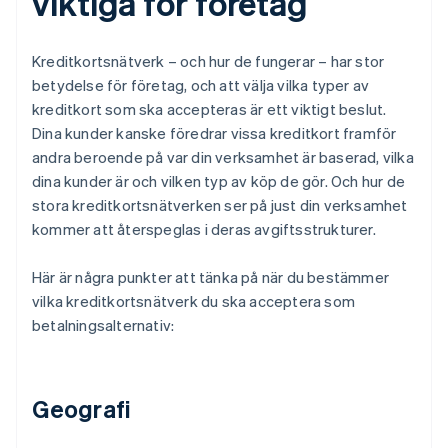
viktiga för företag
Kreditkortsnätverk – och hur de fungerar – har stor
betydelse för företag, och att välja vilka typer av
kreditkort som ska accepteras är ett viktigt beslut.
Dina kunder kanske föredrar vissa kreditkort framför
andra beroende på var din verksamhet är baserad, vilka
dina kunder är och vilken typ av köp de gör. Och hur de
stora kreditkortsnätverken ser på just din verksamhet
kommer att återspeglas i deras avgiftsstrukturer.
Här är några punkter att tänka på när du bestämmer
vilka kreditkortsnätverk du ska acceptera som
betalningsalternativ:
Geografi