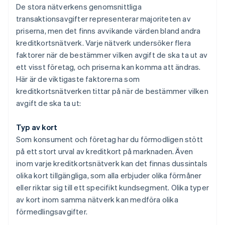
De stora nätverkens genomsnittliga
transaktionsavgifter representerar majoriteten av
priserna, men det finns avvikande värden bland andra
kreditkortsnätverk. Varje nätverk undersöker flera
faktorer när de bestämmer vilken avgift de ska ta ut av
ett visst företag, och priserna kan komma att ändras.
Här är de viktigaste faktorerna som
kreditkortsnätverken tittar på när de bestämmer vilken
avgift de ska ta ut:
Typ av kort
Som konsument och företag har du förmodligen stött
på ett stort urval av kreditkort på marknaden. Även
inom varje kreditkortsnätverk kan det finnas dussintals
olika kort tillgängliga, som alla erbjuder olika förmåner
eller riktar sig till ett specifikt kundsegment. Olika typer
av kort inom samma nätverk kan medföra olika
förmedlingsavgifter.