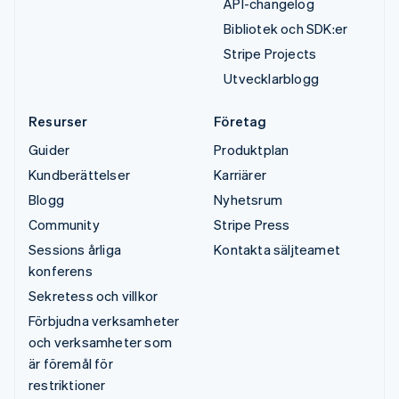
API-changelog
Bibliotek och SDK:er
Stripe Projects
Utvecklarblogg
Resurser
Företag
Guider
Produktplan
Kundberättelser
Karriärer
Blogg
Nyhetsrum
Community
Stripe Press
Sessions årliga
Kontakta säljteamet
konferens
Sekretess och villkor
Förbjudna verksamheter
och verksamheter som
är föremål för
restriktioner