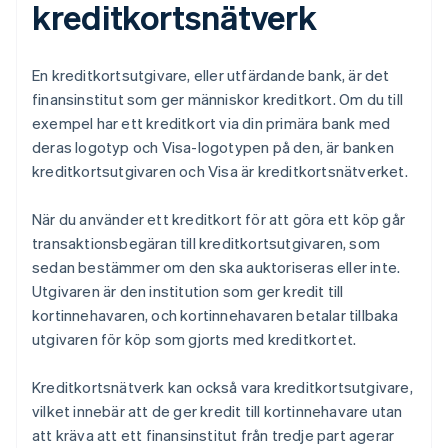
kreditkortsnätverk
En kreditkortsutgivare, eller utfärdande bank, är det
finansinstitut som ger människor kreditkort. Om du till
exempel har ett kreditkort via din primära bank med
deras logotyp och Visa-logotypen på den, är banken
kreditkortsutgivaren och Visa är kreditkortsnätverket.
När du använder ett kreditkort för att göra ett köp går
transaktionsbegäran till kreditkortsutgivaren, som
sedan bestämmer om den ska auktoriseras eller inte.
Utgivaren är den institution som ger kredit till
kortinnehavaren, och kortinnehavaren betalar tillbaka
utgivaren för köp som gjorts med kreditkortet.
Kreditkortsnätverk kan också vara kreditkortsutgivare,
vilket innebär att de ger kredit till kortinnehavare utan
att kräva att ett finansinstitut från tredje part agerar