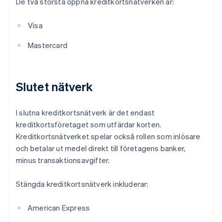
De två största öppna kreditkortsnätverken är:
Visa
Mastercard
Slutet nätverk
I slutna kreditkortsnätverk är det endast
kreditkortsföretaget som utfärdar korten.
Kreditkortsnätverket spelar också rollen som inlösare
och betalar ut medel direkt till företagens banker,
minus transaktionsavgifter.
Stängda kreditkortsnätverk inkluderar:
American Express