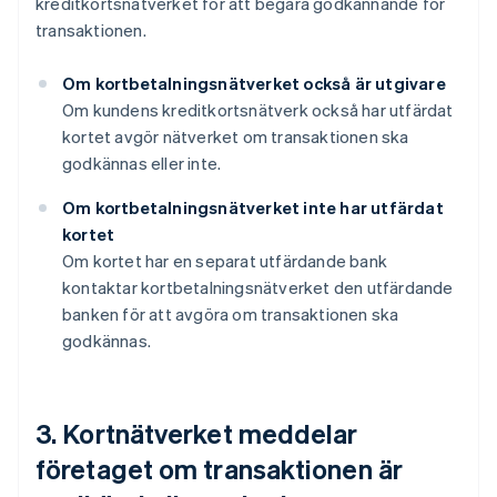
kreditkortsnätverket för att begära godkännande för
transaktionen.
Om kortbetalningsnätverket också är utgivare
Om kundens kreditkortsnätverk också har utfärdat
kortet avgör nätverket om transaktionen ska
godkännas eller inte.
Om kortbetalningsnätverket inte har utfärdat
kortet
Om kortet har en separat utfärdande bank
kontaktar kortbetalningsnätverket den utfärdande
banken för att avgöra om transaktionen ska
godkännas.
3. Kortnätverket meddelar
företaget om transaktionen är