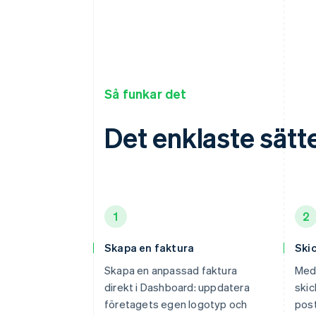
Så funkar det
Det enklaste sätte
1
2
Skapa en faktura
Skic
Skapa en anpassad faktura
Med 
direkt i Dashboard: uppdatera
skic
företagets egen logotyp och
post