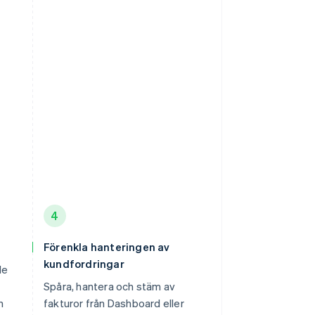
4
Förenkla hanteringen av
kundfordringar
de
Spåra, hantera och stäm av
n
fakturor från Dashboard eller