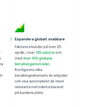
Expandera globalt snabbare
Fakturera kunder på över 25
r
språk, i över
135 valutor
och
a
med
över 100 globala
ra
betalningsmetoder
.
Konfigurera vilka
ch
betalningsalternativ du erbjuder
och visa automatiskt de mest
relevanta metoderna baserat
på kundens plats.