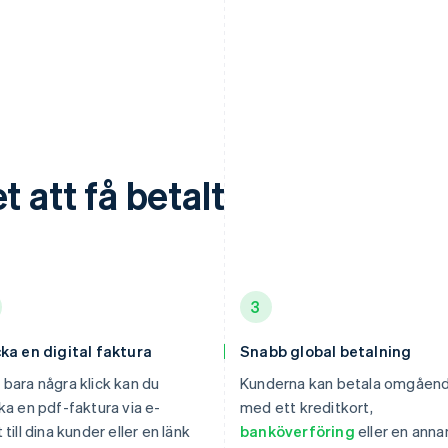
t att få betalt
3
ka en digital faktura
Snabb global betalning
bara några klick kan du
Kunderna kan betala omgåen
ka en pdf-faktura via e-
med ett kreditkort,
 till dina kunder eller en länk
banköverföring
eller en anna