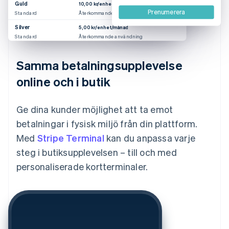
Guld
10,00 kr/enhet/månad
Prenumerera
Standard
Återkommande användning
Silver
5,00 kr/enhet/månad
Standard
Återkommande användning
Samma betalningsupplevelse
online och i butik
Ge dina kunder möjlighet att ta emot
betalningar i fysisk miljö från din plattform.
Med
Stripe Terminal
kan du anpassa varje
steg i butiksupplevelsen – till och med
personaliserade kortterminaler.