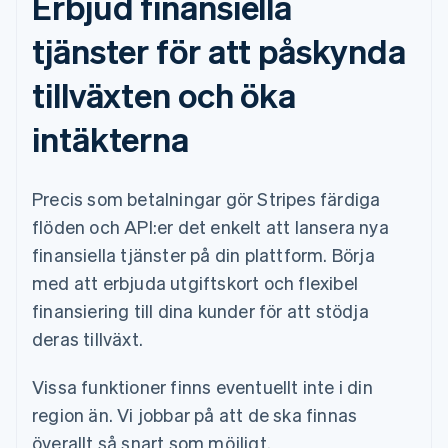
Erbjud finansiella
tjänster för att påskynda
tillväxten och öka
intäkterna
Precis som betalningar gör Stripes färdiga
flöden och API:er det enkelt att lansera nya
finansiella tjänster på din plattform. Börja
med att erbjuda utgiftskort och flexibel
finansiering till dina kunder för att stödja
deras tillväxt.
Vissa funktioner finns eventuellt inte i din
region än. Vi jobbar på att de ska finnas
överallt så snart som möjligt.