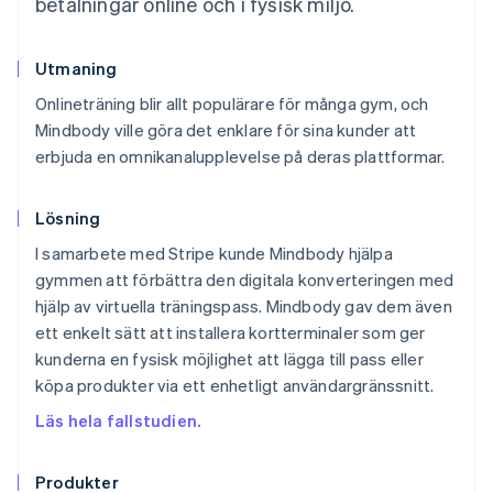
betalningar online och i fysisk miljö.
Utmaning
Onlineträning blir allt populärare för många gym, och
Mindbody ville göra det enklare för sina kunder att
erbjuda en omnikanalupplevelse på deras plattformar.
Lösning
I samarbete med Stripe kunde Mindbody hjälpa
gymmen att förbättra den digitala konverteringen med
hjälp av virtuella träningspass. Mindbody gav dem även
ett enkelt sätt att installera kortterminaler som ger
kunderna en fysisk möjlighet att lägga till pass eller
köpa produkter via ett enhetligt användargränssnitt.
Läs hela fallstudien.
Produkter