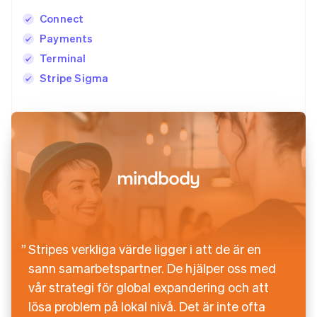
Connect
Payments
Terminal
Stripe Sigma
Stripes verkliga värde ligger i att de är en
sann samarbetspartner. De hjälper oss med
vår strategi för global expandering och att
lösa problem på lokal nivå. Det är inte ofta