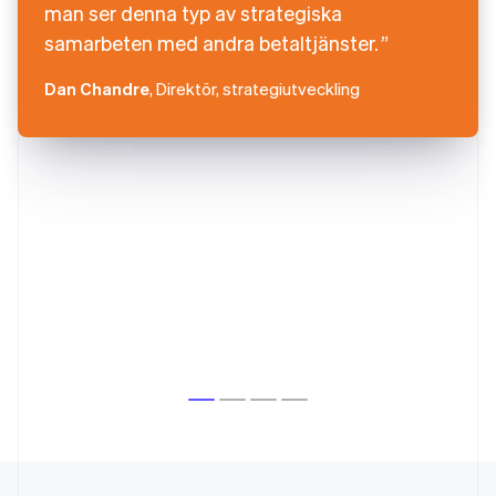
man ser denna typ av strategiska
samarbeten med andra betaltjänster.
Dan Chandre
, Direktör, strategiutveckling
Australien
English
Belgien
Nederlands
Français
Deutsch
English
Brasilien