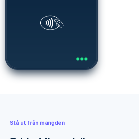
Stå ut från mängden