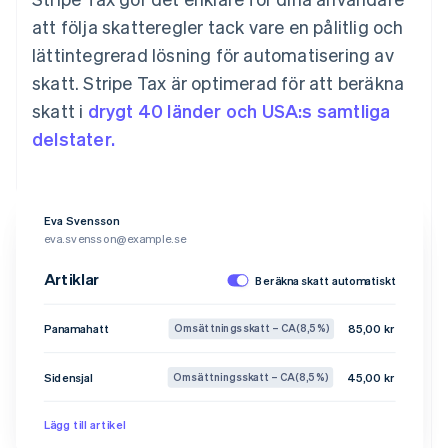
att följa skatteregler tack vare en pålitlig och
lättintegrerad lösning för automatisering av
skatt. Stripe Tax är optimerad för att beräkna
skatt i
drygt 40 länder och USA:s samtliga
delstater.
Eva Svensson
eva.svensson@example.se
Artiklar
Beräkna skatt automatiskt
Panamahatt
85,00 kr
Omsättningsskatt – CA (8,5 %)
Sidensjal
45,00 kr
Omsättningsskatt – CA (8,5 %)
Lägg till artikel