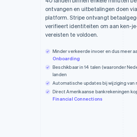
40 landen binnen enkele minuten be
ontvangen en uitbetalingen doen vi
platform. Stripe ontvangt betaalge
verifieert identiteiten om aan ken-je
vereisten te voldoen.
Minder verkeerde invoer en dus meer 
Onboarding
Beschikbaar in 14 talen (waaronder Ned
landen
Automatische updates bij wijziging van
Direct Amerikaanse bankrekeningen kop
Financial Connections