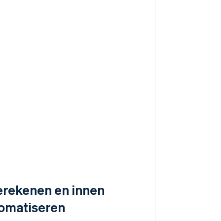
erekenen en innen
tomatiseren