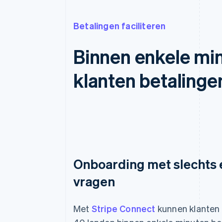
Betalingen faciliteren
Binnen enkele mi
klanten betaling
Onboarding met slechts 
vragen
Met
Stripe Connect
kunnen klanten 