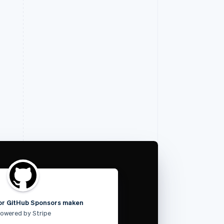
or GitHub Sponsors maken
owered by Stripe