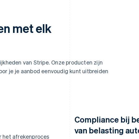
en met elk
ijkheden van Stripe. Onze producten zijn
or je je aanbod eenvoudig kunt uitbreiden
Compliance bij b
van belasting au
r het afrekenproces