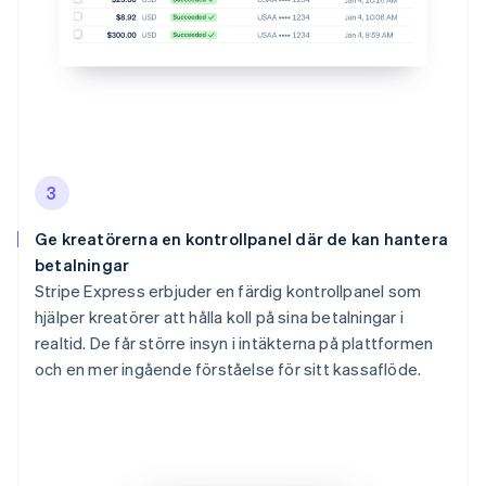
3
Ge kreatörerna en kontrollpanel där de kan hantera
betalningar
Stripe Express erbjuder en färdig kontrollpanel som
hjälper kreatörer att hålla koll på sina betalningar i
realtid. De får större insyn i intäkterna på plattformen
och en mer ingående förståelse för sitt kassaflöde.