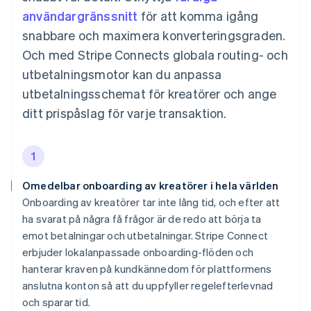
användargränssnitt
för att komma igång
snabbare och maximera konverteringsgraden.
Och med Stripe Connects globala routing- och
utbetalningsmotor kan du anpassa
utbetalningsschemat för kreatörer och ange
ditt prispåslag för varje transaktion.
1
Omedelbar onboarding av kreatörer i hela världen
Onboarding av kreatörer tar inte lång tid, och efter att
ha svarat på några få frågor är de redo att börja ta
emot betalningar och utbetalningar. Stripe Connect
erbjuder lokalanpassade onboarding-flöden och
hanterar kraven på kundkännedom för plattformens
anslutna konton så att du uppfyller regelefterlevnad
och sparar tid.