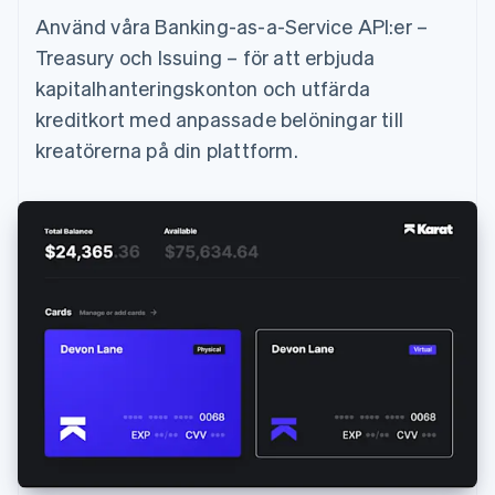
Använd våra Banking-as-a-Service API:er –
Treasury och Issuing – för att erbjuda
kapitalhanteringskonton och utfärda
kreditkort med anpassade belöningar till
kreatörerna på din plattform.