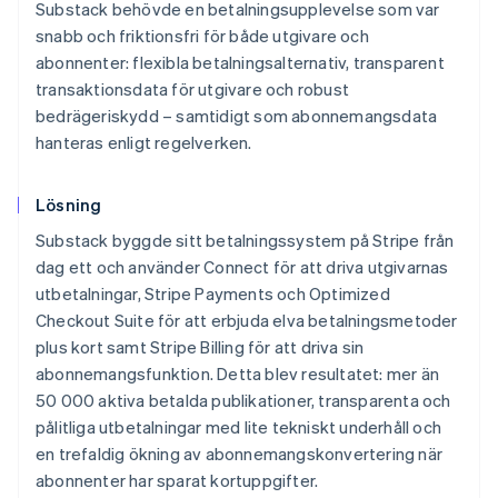
Substack behövde en betalningsupplevelse som var
snabb och friktionsfri för både utgivare och
abonnenter: flexibla betalningsalternativ, transparent
transaktionsdata för utgivare och robust
bedrägeriskydd – samtidigt som abonnemangsdata
hanteras enligt regelverken.
Lösning
Substack byggde sitt betalningssystem på Stripe från
dag ett och använder Connect för att driva utgivarnas
utbetalningar, Stripe Payments och Optimized
Checkout Suite för att erbjuda elva betalningsmetoder
plus kort samt Stripe Billing för att driva sin
abonnemangsfunktion. Detta blev resultatet: mer än
50 000 aktiva betalda publikationer, transparenta och
pålitliga utbetalningar med lite tekniskt underhåll och
en trefaldig ökning av abonnemangskonvertering när
abonnenter har sparat kortuppgifter.