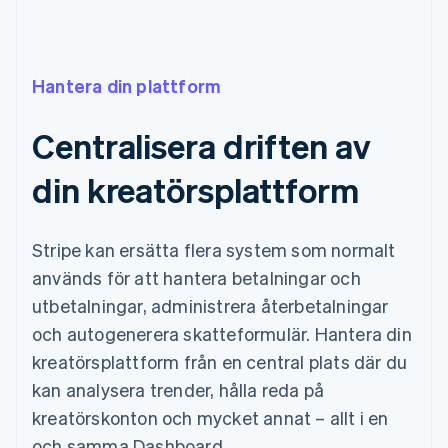
Hantera din plattform
Centralisera driften av
din kreatörsplattform
Stripe kan ersätta flera system som normalt
används för att hantera betalningar och
utbetalningar, administrera återbetalningar
och autogenerera skatteformulär. Hantera din
kreatörsplattform från en central plats där du
kan analysera trender, hålla reda på
kreatörskonton och mycket annat – allt i en
och samma Dashboard.