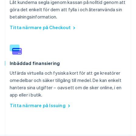
Låt kunderna segla igenom kassan på nolltid genom att
göra det enkelt för dem att fylla i och återanvända sin
betalningsinformation.
Titta närmare på Checkout
Inbäddad finansiering
Utfärda virtuella och fysiska kort för att ge kreatörer
omedelbar och säker tillgång till medel. De kan enkelt
hantera sina utgifter – oavsett om de sker online, i en
app eller i butik.
Titta närmare på Issuing