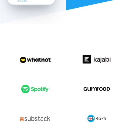
stripe.com/tax