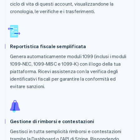
ciclo di vita di questi account, visualizzandone la
cronologia, le verifiche e i trasferimenti.
Reportistica fiscale semplificata
Genera automaticamente moduli 1099 (inclusi i moduli
1099-NEC, 1099-MISC e 1099-K) con il logo della tua
piattaforma. Ricevi assistenza con la verifica degli
identificativi fiscali per garantire la conformità ed
evitare sanzioni.
Gestione di rimborsi e contestazioni
Gestisci in tutta semplicità rimborsi e contestazioni
tramite la Dashboard o l'API di Stripe. Rispondendo