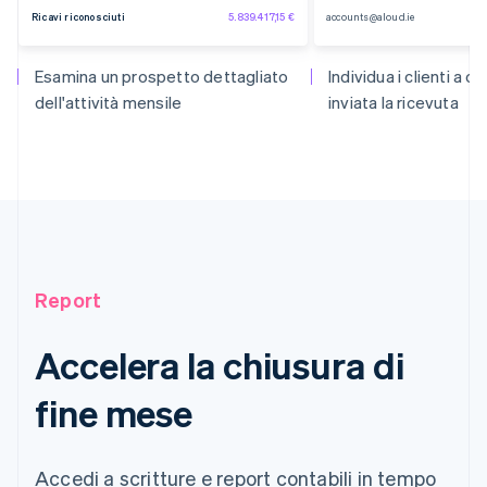
Ricavi riconosciuti
5.839.417,15 €
accounts@aloud.ie
Esamina un prospetto dettagliato
Individua i clienti a cu
dell'attività mensile
inviata la ricevuta
Report
Accelera la chiusura di
fine mese
Accedi a scritture e report contabili in tempo