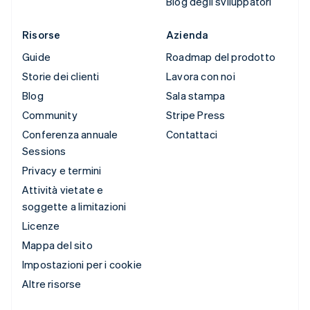
Blog degli sviluppatori
Risorse
Azienda
Guide
Roadmap del prodotto
Storie dei clienti
Lavora con noi
Blog
Sala stampa
Community
Stripe Press
Conferenza annuale
Contattaci
Sessions
Privacy e termini
Attività vietate e
soggette a limitazioni
Licenze
Mappa del sito
Impostazioni per i cookie
Altre risorse