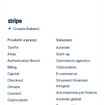
Thailandia
ไทย
English
Ungheria
English
Croazia (Italiano)
Prodotti e prezzi
Soluzioni
Tariffe
Aziende
Atlas
Start-up
Authorization Boost
Commercio agentico
Billing
Criptovalute
Capital
E-commerce
Checkout
Strumenti finanziari
integrati
Climate
Automazione per finanza
Connect
Aziende globali
Criptovalute