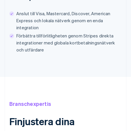
Anslut till Visa, Mastercard, Discover, American
Express och lokala nätverk genom en enda
integration
Förbättra tillförlitligheten genom Stripes direkta
integrationer med globala kortbetalningsnätverk
och utfärdare
Branschexpertis
Finjustera dina