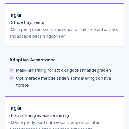
Ingår
i Stripe Payments
0,2 % per lyckad korttransaktion online för konton med
anpassade betalningspriser
Adaptive Acceptance
Maskininlärning för att öka godkännandegraden.
Optimerade meddelanden, formatering och nya
försök
Ingår
i Förstärkning av auktorisering
0,08 % per lyckad online-korttransaktion utan