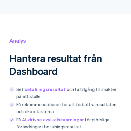
Analys
Hantera resultat från
Dashboard
Set
betalningsresultat
och få tillgång till insikter
på ett ställe
Få rekommendationer för att förbättra resultaten
och öka intäkterna
Få
AI-drivna avvikelsevarningar
för plötsliga
förändringar i betalningsresultat