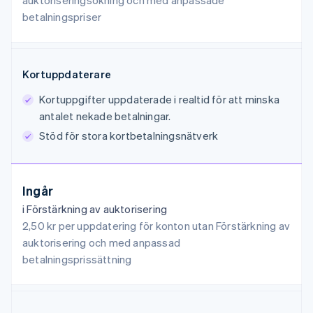
auktoriseringsökning och med anpassade
betalningspriser
Kortuppdaterare
Kortuppgifter uppdaterade i realtid för att minska
antalet nekade betalningar.
Stöd för stora kortbetalningsnätverk
Ingår
i Förstärkning av auktorisering
2,50 kr per uppdatering för konton utan Förstärkning av
auktorisering och med anpassad
betalningsprissättning