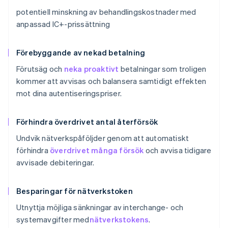
potentiell minskning av behandlingskostnader med
anpassad IC+-prissättning
Förebyggande av nekad betalning
Förutsäg och
neka proaktivt
betalningar som troligen
kommer att avvisas och balansera samtidigt effekten
mot dina autentiseringspriser.
Förhindra överdrivet antal återförsök
Undvik nätverkspåföljder genom att automatiskt
förhindra
överdrivet många försök
och avvisa tidigare
avvisade debiteringar.
Besparingar för nätverkstoken
Utnyttja möjliga sänkningar av interchange- och
systemavgifter med
nätverkstokens
.