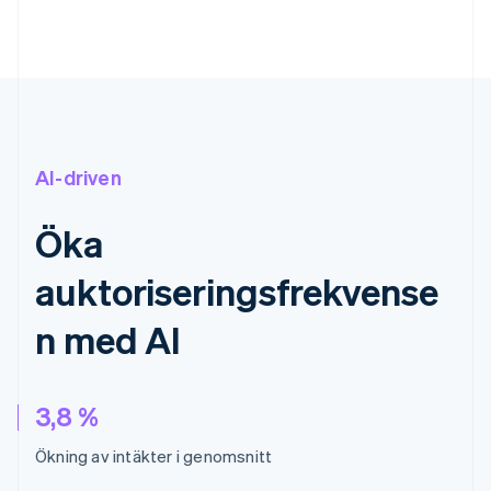
AI-driven
Öka
auktoriseringsfrekvense
n med AI
3,8 %
Ökning av intäkter i genomsnitt