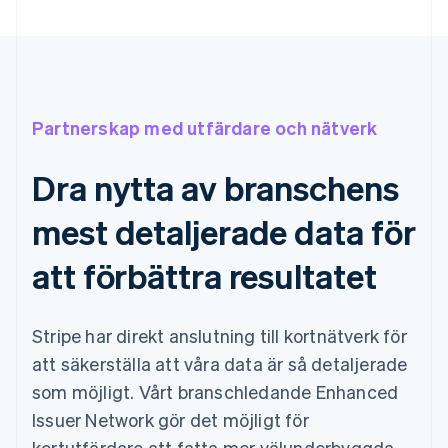
Partnerskap med utfärdare och nätverk
Dra nytta av branschens
mest detaljerade data för
att förbättra resultatet
Stripe har direkt anslutning till kortnätverk för
att säkerställa att våra data är så detaljerade
som möjligt. Vårt branschledande Enhanced
Issuer Network gör det möjligt för
kortutfärdare att fatta mer välunderbyggda