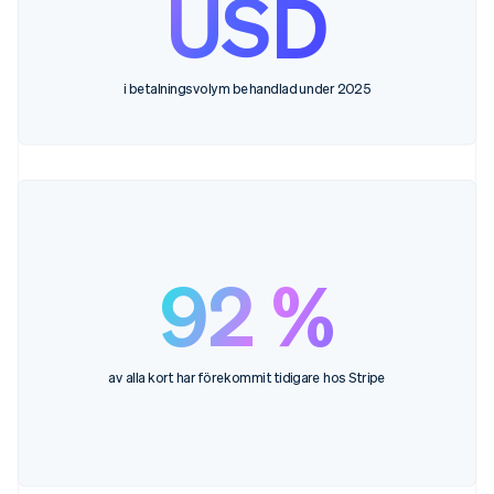
USD
i betalningsvolym behandlad under 2025
92 %
av alla kort har förekommit tidigare hos Stripe