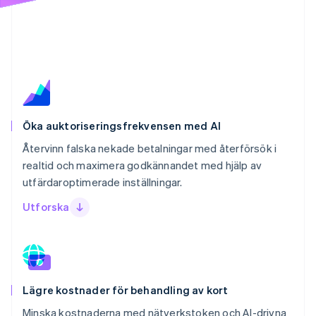
Öka auktoriseringsfrekvensen med AI
Återvinn falska nekade betalningar med återförsök i
realtid och maximera godkännandet med hjälp av
utfärdaroptimerade inställningar.
Utforska
Lägre kostnader för behandling av kort
Minska kostnaderna med nätverkstoken och AI-drivna