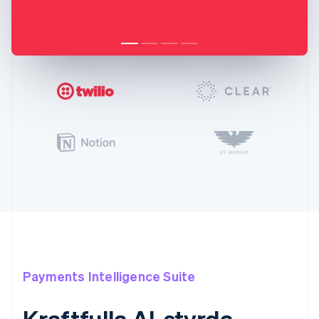
Payments Intelligence Suite
Kraftfulla AI-styrda