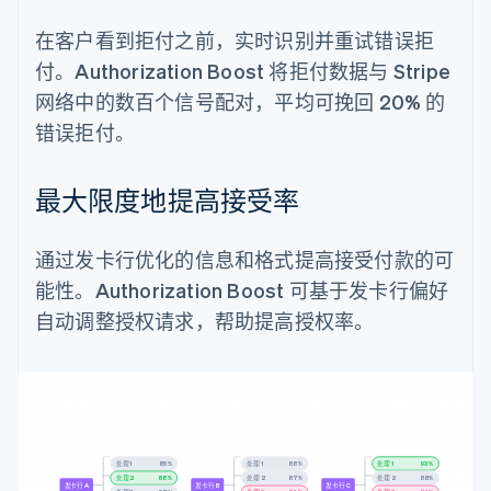
在客户看到拒付之前，实时识别并重试错误拒
付。Authorization Boost 将拒付数据与 Stripe
网络中的数百个信号配对，平均可挽回 20% 的
错误拒付。
最大限度地提高接受率
通过发卡行优化的信息和格式提高接受付款的可
能性。Authorization Boost 可基于发卡行偏好
自动调整授权请求，帮助提高授权率。
处理 1
87%
处理 1
87%
处理 1
92%
处理 2
88%
处理 2
90%
处理 2
88%
发卡行 A
发卡行 B
发卡行 C