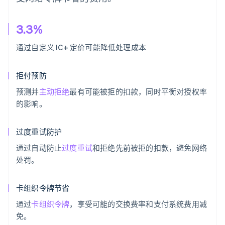
3.3%
通过自定义 IC+ 定价可能降低处理成本
拒付预防
预测并
主动拒绝
最有可能被拒的扣款，同时平衡对授权率
的影响。
过度重试防护
通过自动防止
过度重试
和拒绝先前被拒的扣款，避免网络
处罚。
卡组织令牌节省
通过
卡组织令牌
，享受可能的交换费率和支付系统费用减
免。