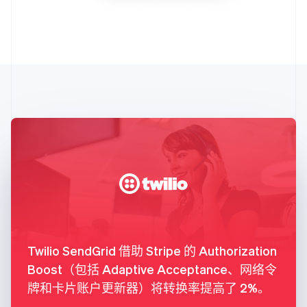
Twilio SendGrid 借助 Stripe 的 Authorization
Boost（包括 Adaptive Acceptance、网络令
牌和卡片账户更新器）将转换率提高了 2%。