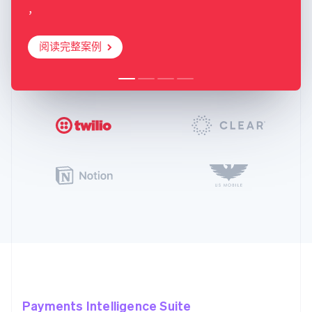
，
阅读完整案例
Payments Intelligence Suite