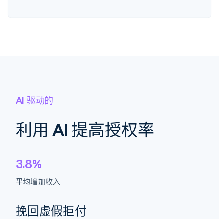
AI 驱动的
利用 AI 提高授权率
3.8%
平均增加收入
挽回虚假拒付