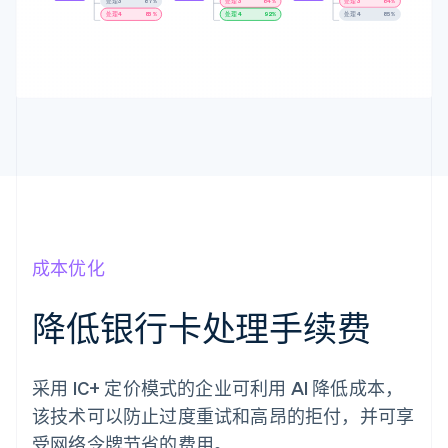
处理 3
86%
处理 3
85%
处理 3
83%
处理 4
81%
处理 4
91%
处理 4
86%
成本优化
降低银行卡处理手续费
采用 IC+ 定价模式的企业可利用 AI 降低成本，
该技术可以防止过度重试和高昂的拒付，并可享
受网络令牌节省的费用。