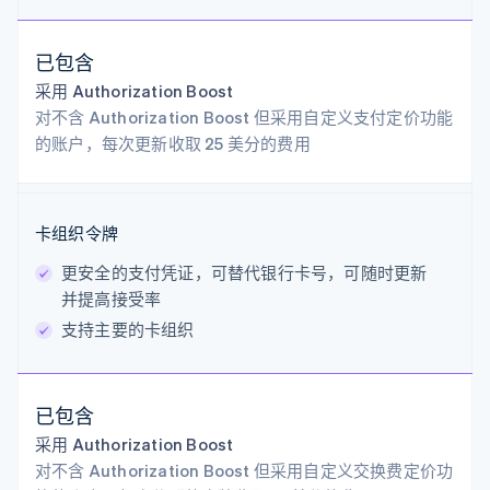
已包含
采用 Authorization Boost
对不含 Authorization Boost 但采用自定义支付定价功能
的账户，每次更新收取 25 美分的费用
阿联酋
卡组织令牌
English
爱尔兰
更安全的支付凭证，可替代银行卡号，可随时更新
English
并提高接受率
爱沙尼亚
English
支持主要的卡组织
奥地利
Deutsch
English
澳大利亚
English
已包含
巴西
采用 Authorization Boost
Português
English
对不含 Authorization Boost 但采用自定义交换费定价功
保加利亚