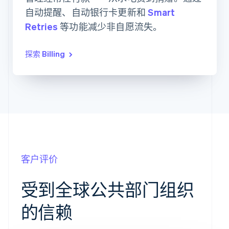
每月
每月
每月
自动提醒、自动银行卡更新和
Smart
订阅
订阅
订阅
Retries
等功能减少非自愿流失。
探索 Billing
客户评价
受到全球公共部门组织
的信赖