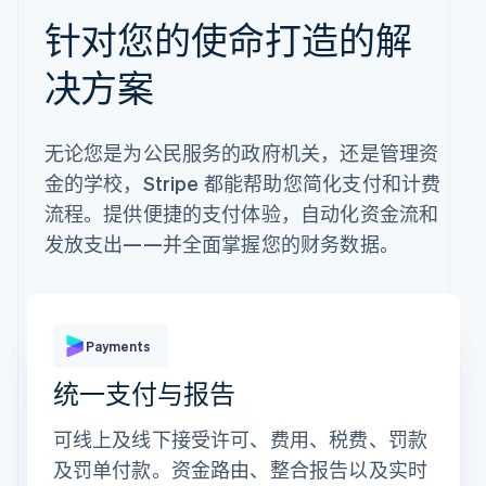
针对您的使命打造的解
决方案
无论您是为公民服务的政府机关，还是管理资
金的学校，Stripe 都能帮助您简化支付和计费
流程。提供便捷的支付体验，自动化资金流和
发放支出——并全面掌握您的财务数据。
支付方式
Payments
统一支付与报告
Revolut
银行卡
Klarna
Pay
可线上及线下接受许可、费用、税费、罚款
银行卡信息
及罚单付款。资金路由、整合报告以及实时
1234 1234 1234 1234