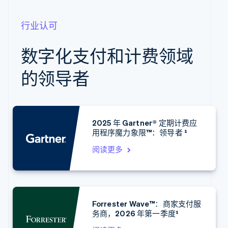
行业认可
阿联酋
数字化支付和计费领域
English
爱尔兰
的领导者
English
爱沙尼亚
English
奥地利
Deutsch
English
2025 年 Gartner® 定期计费应
澳大利亚
用程序魔力象限™：领导者 ¹
English
巴西
阅读更多
Português
English
保加利亚
English
比利时
Nederlands
Français
Deutsch
English
Forrester Wave™：商家支付服
波兰
务商，2026 年第一季度¹
English