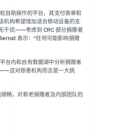
轻松自助操作的平台，其支付表单和
该机构希望增加适合移动设备的支
干扰——考虑到 CRC 部分捐赠者
rnat 表示：“任何可能影响捐赠
在平台内和自有数据湖中分析捐赠者
——这对慈善机构而言是一大挑
可能顺畅，对新老捐赠者及内部团队的