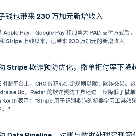
子钱包带来 230 万加元新增收入
 Apple Pay、Google Pay 和加拿大 PAD 支付方式
 和 Stripe 上线以来，已带来 230 万加元的新增收入。
助 Stripe 欺诈预防优化，撤单拒付率下降超
旧捐赠平台上，CRC 曾精心制定规则以限制欺诈交易。
ndraise Up，Radar 的欺诈预防工具还进一步降低了
n Korth 表示：“Stripe 用于识别欺诈的机器学习
少。”
助 Data Pipeline，对账与数据处理实现