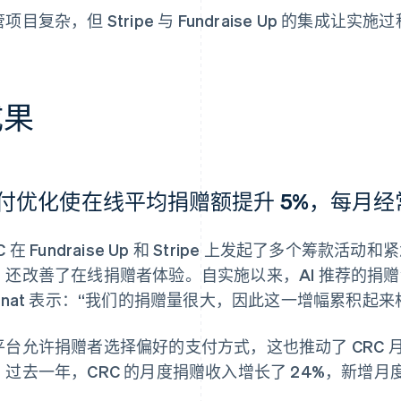
项目复杂，但 Stripe 与 Fundraise Up 的集成让实
成果
付优化使在线平均捐赠额提升 5%，每月经常
C 在 Fundraise Up 和 Stripe 上发起了多个筹
，还改善了在线捐赠者体验。自实施以来，AI 推荐的捐赠
ernat 表示：“我们的捐赠量很大，因此这一增幅累积起来
平台允许捐赠者选择偏好的支付方式，这也推动了 CRC
。过去一年，CRC 的月度捐赠收入增长了 24%，新增月