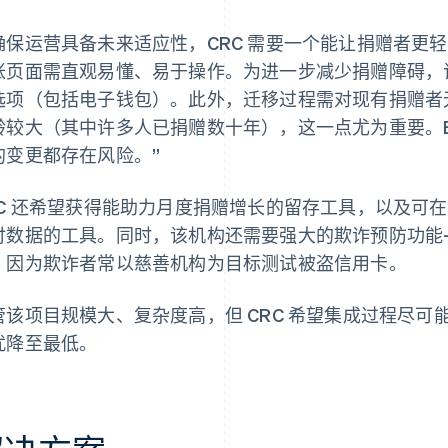
确保运营具备未来适应性，CRC 需要一个能让捐赠者更
账页面需直观易懂、易于操作。为进一步减少捐赠障碍，
选项（包括电子钱包）。此外，迁移过程需对现有捐赠者无
龄较大（其中许多人已捐赠数十年），这一点尤为重要。Be
的变更都存在风险。”
RC 还希望获得能助力月度捐赠增长的留存工具，以及可
付数据的工具。同时，该机构还需要强大的欺诈预防功能
，因为欺诈者常以慈善机构为目标测试被盗信用卡。
管该项目规模大、复杂度高，但 CRC 希望集成过程尽
扰降至最低。