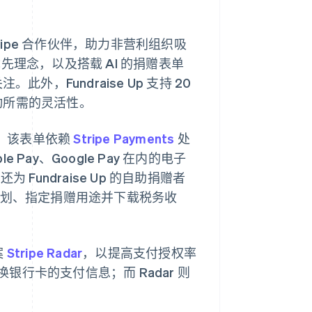
tripe 合作伙伴，助力非营利组织吸
优先理念，以及搭载 AI 的捐赠表单
，Fundraise Up 支持 20
互动所需的灵活性。
代化，该表单依赖
Stripe Payments
处
e Pay、Google Pay 在内的电子
为 Fundraise Up 的自助捐赠者
计划、指定捐赠用途并下载税务收
案
Stripe Radar
，以提高支付授权率
行卡的支付信息；而 Radar 则