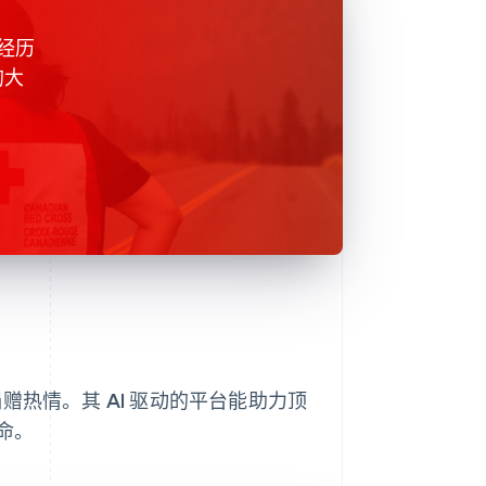
我经历
的大
热情。其 AI 驱动的平台能助力顶
命。