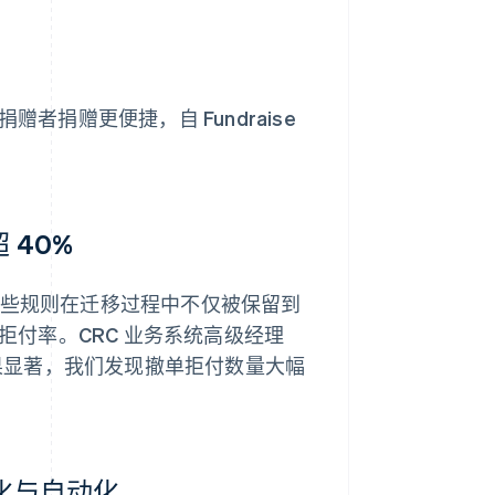
后，捐赠者捐赠更便捷，自 Fundraise
 40%
这些规则在迁移过程中不仅被保留到
撤单拒付率。CRC 业务系统高级经理
工具效果显著，我们发现撤单拒付数量大幅
简化与自动化