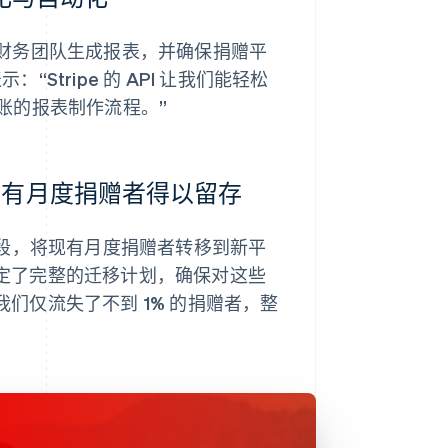
轻松地为财务团队生成报表，并确保捐赠平
：“Stripe 的 API 让我们能轻松
账的报表制作流程。”
9% 的现有月度捐赠者得以留存
移第二阶段，将现有月度捐赠者转移到新平
切合作，制定了完整的迁移计划，确保对这些
我们仅流失了不到 1% 的捐赠者，整