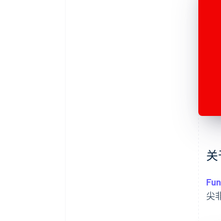
关于
Fun
尖