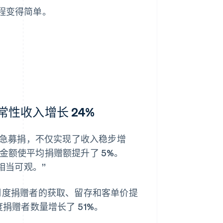
施过程变得简单。
性收入增长 24%
款活动和紧急募捐，不仅实现了收入稳步增
金额使平均捐赠额提升了 5%。
相当可观。”
 月度捐赠者的获取、留存和客单价提
度捐赠者数量增长了 51%。