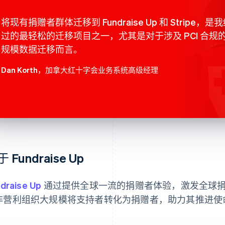
将现有捐赠者群体迁移到 Fundraise Up 和 Stripe，是
过的最轻松的迁移项目之一，尤其是对于涉及 PCI 合规
规模数据迁移而言。
Dan Korth
，加拿大红十字会业务系统高级经理
 Fundraise Up
draise Up
通过提供全球一流的捐赠者体验，激发全球捐赠
非营利组织大规模将支持者转化为捐赠者，助力其推进使