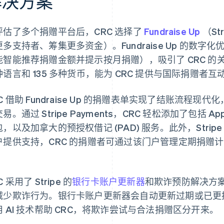
解决方案
评估了多个捐赠平台后，CRC 选择了
Fundraise Up
（S
多支持者、筹集更多资金）。Fundraise Up 的数字化
智能推荐捐赠金额并提示按月捐赠），吸引了 CRC 的关注。此外
种语言和 135 多种货币，能为 CRC 提供与国际捐赠者
C 借助 Fundraise Up 的捐赠表单实现了结账流程现
易。通过 Stripe Payments，CRC 轻松添加了包括 Appl
，以及加拿大的预授权借记 (PAD) 服务。此外，Stripe 还
户提供支持，CRC 的捐赠者可通过该门户管理定期捐赠
。
C 采用了 Stripe 的
银行卡账户更新器
和欺诈预防解决方
减少欺诈行为。银行卡账户更新器会自动更新过期或已更换银
用 AI 技术帮助 CRC，将欺诈尝试与合法捐赠区分开来。