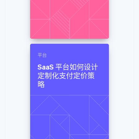
平台
SaaS 平台如何设计
定制化支付定价策
略