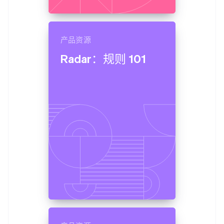
产品资源
Radar：规则 101