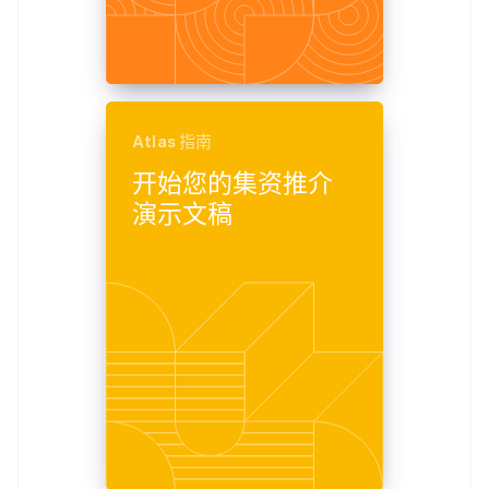
Atlas 指南
开始您的集资推介
演示文稿