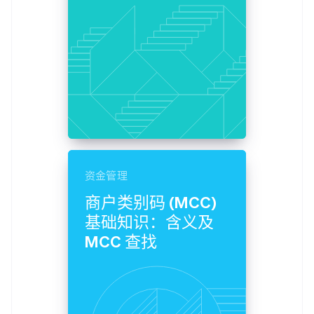
资金管理
商户类别码 (MCC)
基础知识：含义及
MCC 查找