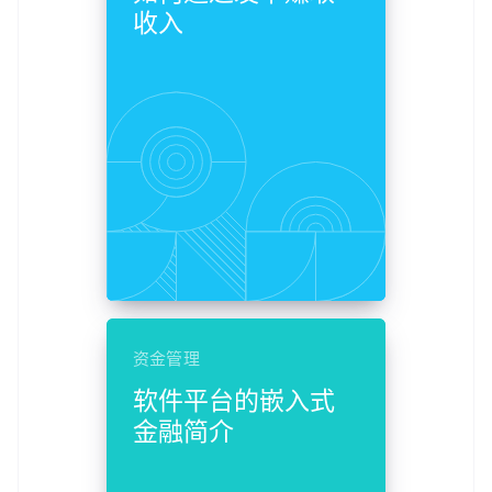
收入
资金管理
软件平台的嵌入式
金融简介