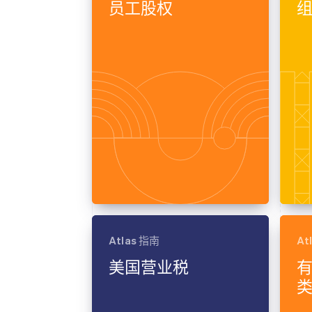
员工股权
Atlas 指南
At
美国营业税
有