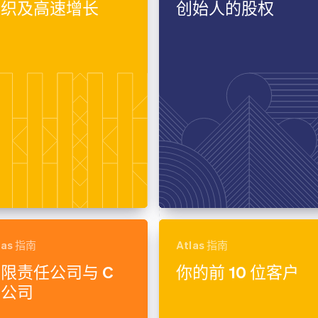
组织及高速增长
创始人的股权
las 指南
Atlas 指南
限责任公司与 C
你的前 10 位客户
类公司