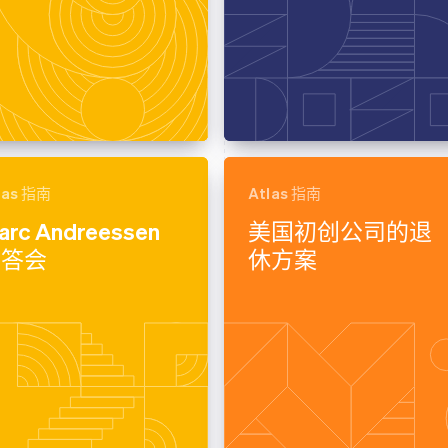
las 指南
Atlas 指南
arc Andreessen
美国初创公司的退
问答会
休方案