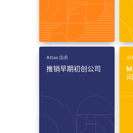
Atlas 指南
At
推销早期初创公司
M