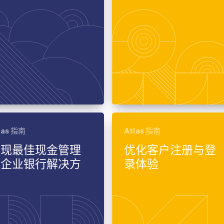
las 指南
Atlas 指南
实现最佳现金管理
优化客户注册与登
的企业银行解决方
录体验
案