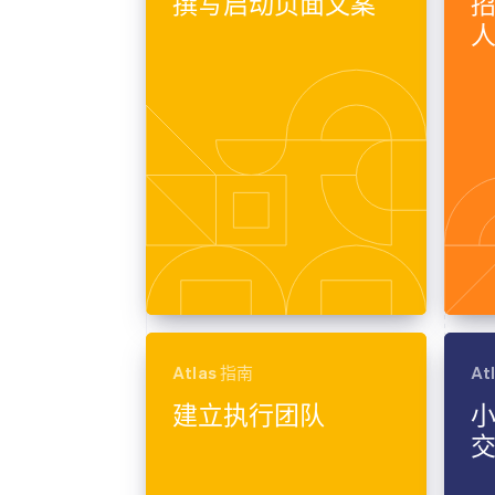
撰写启动页面文案
Atlas 指南
At
建立执行团队