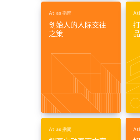
Atlas 指南
At
创始人的人际交往
之策
Atlas 指南
At