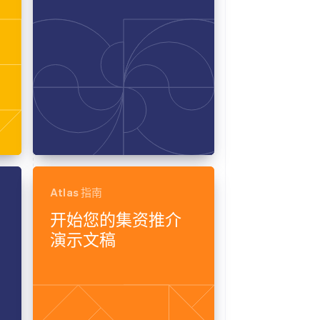
Atlas 指南
开始您的集资推介
演示文稿