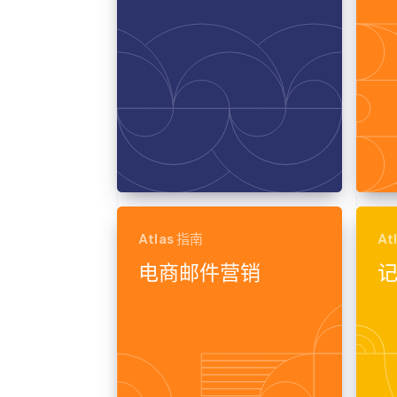
Atlas 指南
At
电商邮件营销