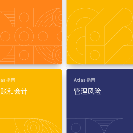
las 指南
Atlas 指南
记账和会计
管理风险