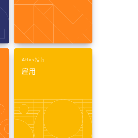
Atlas 指南
雇用