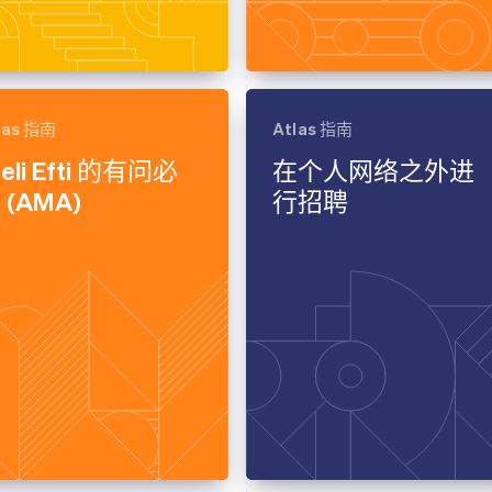
las 指南
Atlas 指南
teli Efti 的有问必
在个人网络之外进
 (AMA)
行招聘