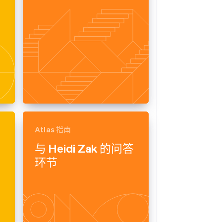
Atlas 指南
与 Heidi Zak 的问答
环节