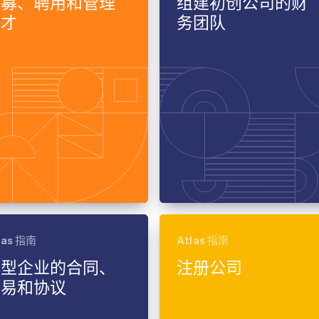
招募、聘用和管理
组建初创公司的财
人才
务团队
las 指南
Atlas 指南
小型企业的合同、
注册公司
交易和协议