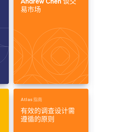
Andrew Chen 谈交
易市场
Atlas 指南
有效的调查设计需
遵循的原则