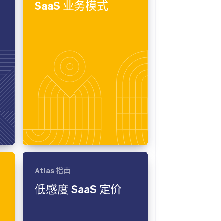
SaaS 业务模式
Stripe Sessions 2026
了解 Stripe 如何为 AI 构
建经济基础设施。
立即观看
Atlas 指南
低感度 SaaS 定价