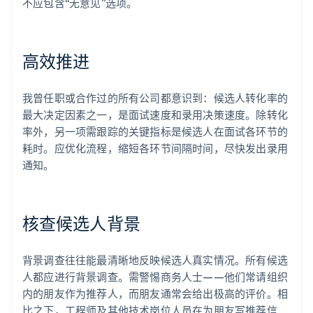
不应包含“无意见”选项。
高效推进
我曾任职或合作过的所有公司都意识到：候选人转化率的
最大决定因素之一，是面试速度和录用决策速度。除转化
率外，另一项需跟踪的关键指标是候选人在面试各环节的
耗时。应优化流程，缩短各环节间隔时间，尽快发出录用
通知。
核查候选人背景
背景调查往往能最清晰地反映候选人真实情况。所有候选
人都应进行背景调查。需警惕商务人士——他们常请组织
内的朋友作为推荐人，而朋友通常会给出极高的评价。相
比之下，工程师及其他技术岗位人员在为朋友写推荐信