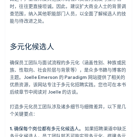
时，往往更直接坦诚。因此，建议扩大商业人士的背景调
查范围，纳入其他职能部门人员，以全面了解候选人的技
能与待改进之处。
多元化候选人
确保员工团队与面试流程的多元化（涵盖性别、种族或民
族、性取向、社会阶层与背景等），是众多书籍与博客的
主题。Joelle Emerson 的 Paradigm 网站提供了相关的
优质资源，该网站专注于多元化招聘实践。您也可在本书
后续章节中阅读对 Joelle 的访谈。
打造多元化员工团队涉及诸多细节与细微差异，以下是几
个关键要点：
1. 确保每个岗位都有多元化候选人。
如果招聘渠道中缺乏
多元化候选人，员工团队就不可能实现多元化。搭建多元