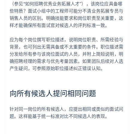
（参见“如何招聘优秀业务拓展人才”），该岗位应具备哪
些特质？面试小组中的工程师可能分不清业务拓展专员与
销售人员的区别。明确技能要求和岗位职责至关重要，这
样才能确保所有面试官对候选人的评判标准一致。
应为每个岗位撰写职位描述，说明岗位职责、所需经验与
背景，也可列出无需具备或不太重要的条件。职位描述需
分发给所有参与该岗位面试的人员，并附上简短说明，明
确招聘经理的需求与优先考量因素。如果团队后续对人选
产生疑问，可参照原始职位描述纠正错误认知。
向所有候选人提问相同问题
针对同一岗位的所有候选人，应提出相同或类似的面试问
题。这样能基于统一标准对比不同候选人的表现。