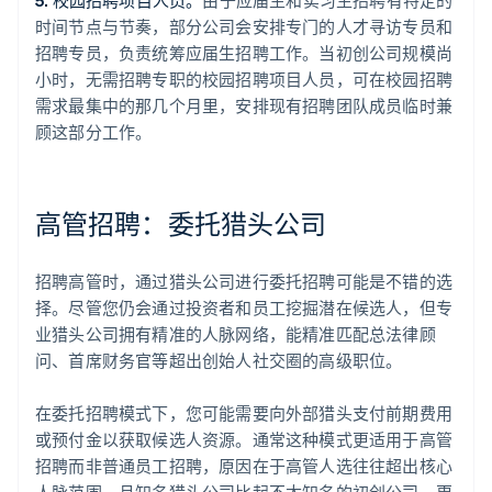
时间节点与节奏，部分公司会安排专门的人才寻访专员和
招聘专员，负责统筹应届生招聘工作。当初创公司规模尚
小时，无需招聘专职的校园招聘项目人员，可在校园招聘
需求最集中的那几个月里，安排现有招聘团队成员临时兼
顾这部分工作。
高管招聘：委托猎头公司
招聘高管时，通过猎头公司进行委托招聘可能是不错的选
择。尽管您仍会通过投资者和员工挖掘潜在候选人，但专
业猎头公司拥有精准的人脉网络，能精准匹配总法律顾
问、首席财务官等超出创始人社交圈的高级职位。
在委托招聘模式下，您可能需要向外部猎头支付前期费用
或预付金以获取候选人资源。通常这种模式更适用于高管
招聘而非普通员工招聘，原因在于高管人选往往超出核心
人脉范围，且知名猎头公司比起不太知名的初创公司，更