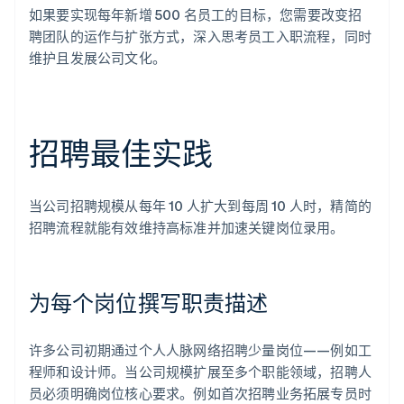
如果要实现每年新增 500 名员工的目标，您需要改变招
聘团队的运作与扩张方式，深入思考员工入职流程，同时
维护且发展公司文化。
招聘最佳实践
当公司招聘规模从每年 10 人扩大到每周 10 人时，精简的
招聘流程就能有效维持高标准并加速关键岗位录用。
为每个岗位撰写职责描述
许多公司初期通过个人人脉网络招聘少量岗位——例如工
程师和设计师。当公司规模扩展至多个职能领域，招聘人
员必须明确岗位核心要求。例如首次招聘业务拓展专员时