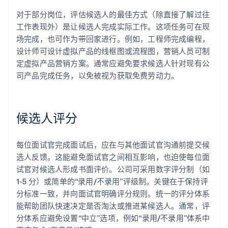
对于部分岗位，评估候选人的最佳方式（除直接了解过往
工作表现外）是让候选人完成实际工作。这项任务可在现
场完成，也可作为带回家进行。例如，工程师完成编程，
设计师可设计虚拟产品的线框图或流程图，营销人员可制
定虚拟产品营销方案。通常应避免要求候选人针对现有公
司产品完成任务，以免被视为获取免费劳动力。
候选人评分
每位面试官完成面试后，应在与其他面试官沟通前提交候
选人反馈。这能避免面试官之间相互影响，也迫使每位面
试官对候选人形成书面评价。公司可采用数字评分制（如
1-5 分）或简单的“录用/不录用”评级制。关键在于保持评
分标准一致，并向面试官明确评分规则。统一的评分体系
能帮助团队快速决定是否淘汰或推进某候选人。通常，评
分体系应避免设置“中立”选项，例如“录用/不录用”体系中