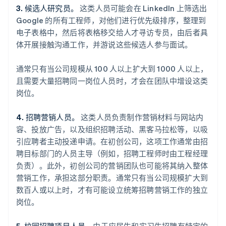
3. 候选人研究员。
这类人员可能会在 LinkedIn 上筛选出
Google 的所有工程师，对他们进行优先级排序，整理到
电子表格中，然后将表格移交给人才寻访专员，由后者具
体开展接触沟通工作，并游说这些候选人参与面试。
通常只有当公司规模从 100 人以上扩大到 1000 人以上，
且需要大量招聘同一岗位人员时，才会在团队中增设这类
岗位。
4. 招聘营销人员。
这类人员负责制作营销材料与网站内
容、投放广告，以及组织招聘活动、黑客马拉松等，以吸
引应聘者主动投递申请。在初创公司，这项工作通常由招
聘目标部门的人员主导（例如，招聘工程师时由工程经理
负责）。此外，初创公司的营销团队也可能将其纳入整体
营销工作，承担这部分职责。通常只有当公司规模扩大到
数百人或以上时，才有可能设立统筹招聘营销工作的独立
岗位。
5. 校园招聘项目人员。
由于应届生和实习生招聘有特定的