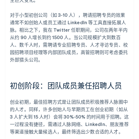
对于小型初创公司（如 3-10 人），聘请招聘专员的效果
通常不如创始人或员工通过 LinkedIn 等工具直接拓展人
脉。相比之下，我在 Twitter 任职期间，公司在两年半内
从约 90 人增长到约 1500 人。当公司规模扩大到数百
人、数千人时，需聘请专业招聘专员、人才寻访专员、校
园招聘项目经理等内部团队成员，高管招聘则可考虑委托
外部猎头公司。
初创阶段：团队成员兼任招聘人员
创业初期，最佳招聘方式是让团队成员积极推荐人脉圈中
的人才。同样，许多创始人与早期员工在创业初期（如从
3 人扩大到 15 人时）会将 30%-50% 的时间用于招聘。这
一过程没有捷径，需通过人脉网络、LinkedIn、朋友推荐
等渠道接触大量候选人，最终筛选出少数合适的人才。