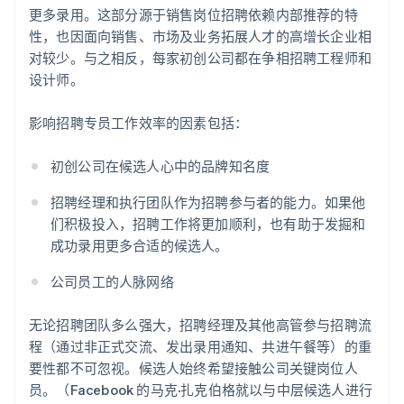
更多录用。这部分源于销售岗位招聘依赖内部推荐的特
性，也因面向销售、市场及业务拓展人才的高增长企业相
对较少。与之相反，每家初创公司都在争相招聘工程师和
设计师。
影响招聘专员工作效率的因素包括：
初创公司在候选人心中的品牌知名度
招聘经理和执行团队作为招聘参与者的能力。如果他
们积极投入，招聘工作将更加顺利，也有助于发掘和
成功录用更多合适的候选人。
公司员工的人脉网络
无论招聘团队多么强大，招聘经理及其他高管参与招聘流
程（通过非正式交流、发出录用通知、共进午餐等）的重
要性都不可忽视。候选人始终希望接触公司关键岗位人
员。（Facebook 的马克·扎克伯格就以与中层候选人进行