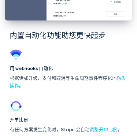
当前方案
HK$20.00 /个/月
Typographic enterprise
选择
HK$30.00 /个/月
内置自动化功能助您更快起步
用 webhooks 自动化
根据诸如升级、支付和取消等生命周期事件程序化地
触发
操作
。
开单比例
有任何方案发生变化时，Stripe 会自动
调整开单比例
。