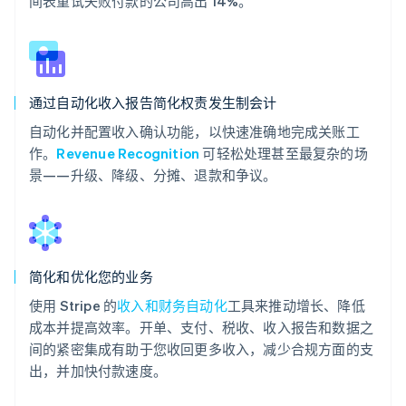
间表重试失败付款的公司高出 14%。
通过自动化收入报告简化权责发生制会计
自动化并配置收入确认功能，以快速准确地完成关账工
作。
Revenue Recognition
可轻松处理甚至最复杂的场
景——升级、降级、分摊、退款和争议。
简化和优化您的业务
使用 Stripe 的
收入和财务自动化
工具来推动增长、降低
成本并提高效率。开单、支付、税收、收入报告和数据之
间的紧密集成有助于您收回更多收入，减少合规方面的支
出，并加快付款速度。