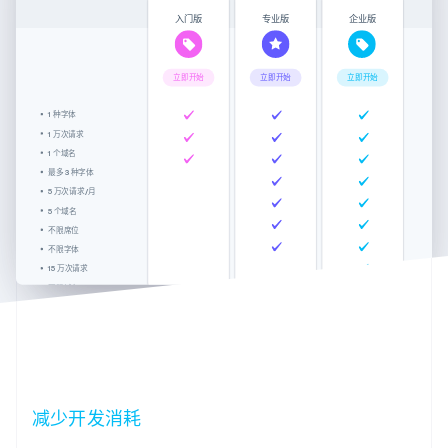
入门版
专业版
企业版
立即开始
立即开始
立即开始
1 种字体
1 万次请求
1 个域名
最多 3 种字体
5 万次请求/月
5 个域名
不限席位
不限字体
15 万次请求
不限域名
不限席位
国际支持
减少开发消耗