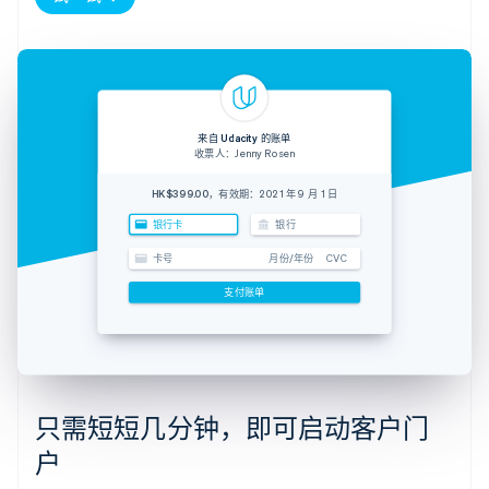
来自 Udacity 的账单
收票人：Jenny Rosen
HK$399.00
，有效期：2021 年 9 月 1 日
银行卡
银行
卡号
月份/年份
CVC
支付账单
只需短短几分钟，即可启动客户门
户