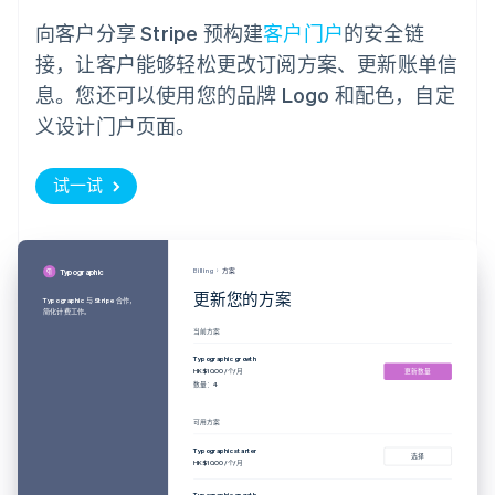
向客户分享 Stripe 预构建
客户门户
的安全链
接，让客户能够轻松更改订阅方案、更新账单信
息。您还可以使用您的品牌 Logo 和配色，自定
义设计门户页面。
试一试
Billing
方案
Typographic
更新您的方案
Typographic 与 Stripe 合作，
简化计费工作。
当前方案
Typographic growth
HK$10.00 /个/月
更新数量
数量：4
可用方案
Typographic starter
选择
HK$10.00 /个/月
Typographic growth