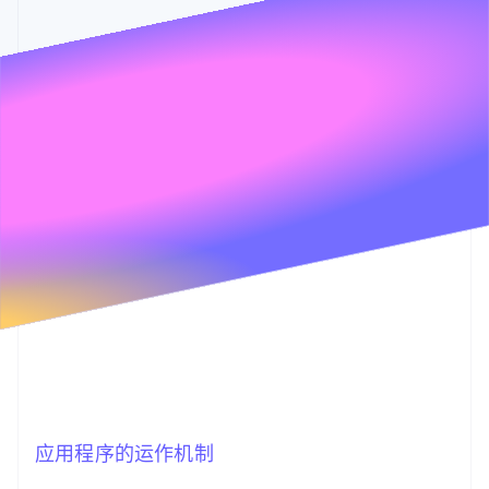
支持
了解 Stripe 如何为 AI 构建经济基础设施。
7月31日
8月29日
7月31日
8月29日
7月31日
8月29日
立即观看
应用程序的运作机制