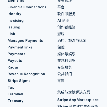
Elements
资金管理
Financial Connections
平台
Identity
软件即服务
Invoicing
AI 企业
Issuing
创作者经济
Link
游戏
Managed Payments
酒店、旅游与休闲
Payment links
保险
Payments
媒体与娱乐
Payouts
非营利组织
Radar
专业服务
Revenue Recognition
公共部门
Stripe Sigma
零售
Tax
集成与定制解决方案
Terminal
Stripe App Marketplace
Treasury
Stripe 合作伙伴生态系统