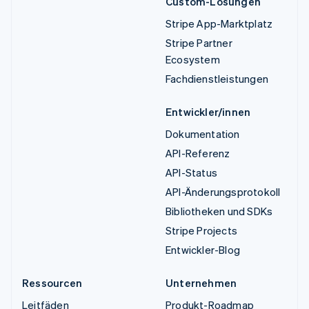
Custom-Lösungen
Stripe App-Marktplatz
Stripe Partner
Ecosystem
Fachdienstleistungen
Entwickler/innen
Dokumentation
API-Referenz
API-Status
API-Änderungsprotokoll
Bibliotheken und SDKs
Stripe Projects
Entwickler-Blog
Ressourcen
Unternehmen
Leitfäden
Produkt-Roadmap