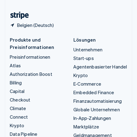
Zypern
English
Belgien (Deutsch)
Produkte und
Lösungen
Preisinformationen
Unternehmen
Preisinformationen
Start-ups
Atlas
Agentenbasierter Handel
Authorization Boost
Krypto
Billing
E-Commerce
Capital
Embedded Finance
Checkout
Finanzautomatisierung
Climate
Globale Unternehmen
Connect
In-App-Zahlungen
Krypto
Marktplätze
Data Pipeline
Geldmanagement