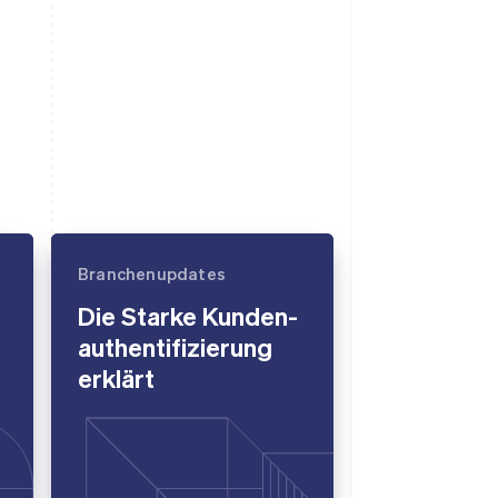
Branchenupdates
Die Starke Kunden­
authenti­fizierung
erklärt