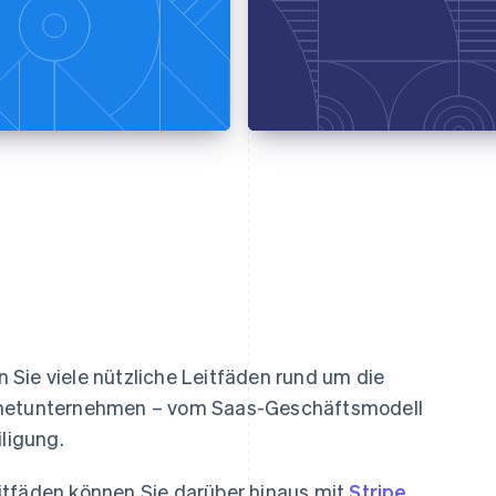
Sie viele nützliche Leitfäden rund um die
ernetunternehmen – vom Saas-Geschäftsmodell
iligung.
itfäden können Sie darüber hinaus mit
Stripe