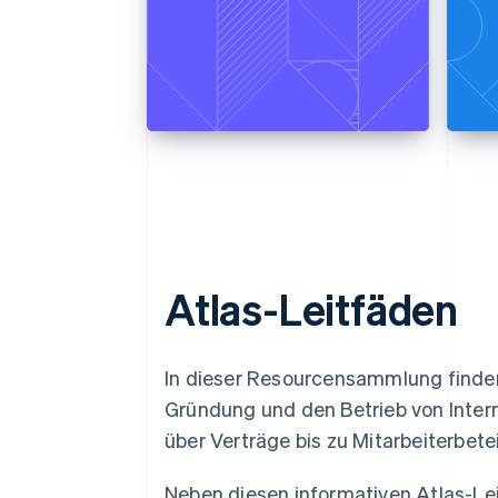
Atlas-Leitfäden
In dieser Resourcensammlung finden 
Gründung und den Betrieb von Int
über Verträge bis zu Mitarbeiterbete
Neben diesen informativen Atlas-Le