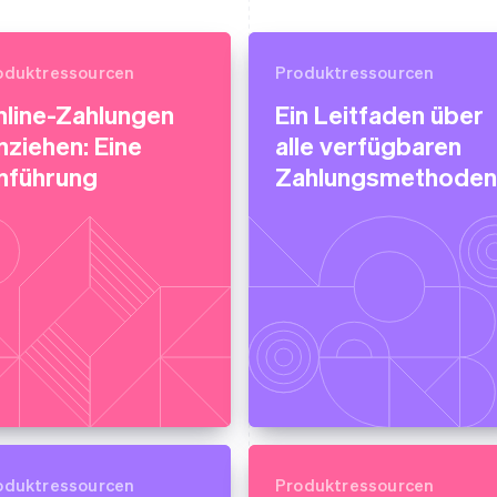
oduktressourcen
Produktressourcen
nline-Zahlungen
Ein Leitfaden über
nziehen: Eine
alle verfügbaren
nführung
Zahlungsmethoden
oduktressourcen
Produktressourcen