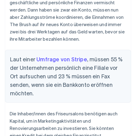
geschäftliche und persönliche Finanzen vermischt
werden. Dann haben sie zwar ein Konto, müssen nun
aber Zahlungsströme koordinieren, die Einnahmen von
The Brush auf ihr neues Konto überweisen und immer
zwei bis drei Werktagen auf das Geld warten, bevor sie
ihre Mitarbeiter bezahlen können.
Laut einer
Umfrage von Stripe
, müssen 55 %
der Unternehmen persönlich eine Filiale vor
Ort aufsuchen und 23 % müssen ein Fax
senden, wenn sie ein Bankkonto eröffnen
möchten.
Die Inhaber/innen des Friseursalons benötigen auch
Kapital, um in Marketingaktivitäten und
Renovierungsarbeiten zu investieren. Sie könnten
einen Kredit bei dem gleichen Finanzinstitut