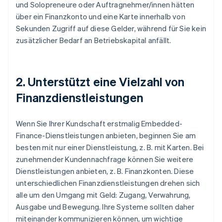
und Solopreneure oder Auftragnehmer/innen hätten
über ein Finanzkonto und eine Karte innerhalb von
Sekunden Zugriff auf diese Gelder, während für Sie kein
zusätzlicher Bedarf an Betriebskapital anfällt.
2. Unterstützt eine Vielzahl von
Finanzdienstleistungen
Wenn Sie Ihrer Kundschaft erstmalig Embedded-
Finance-Dienstleistungen anbieten, beginnen Sie am
besten mit nur einer Dienstleistung, z. B. mit Karten. Bei
zunehmender Kundennachfrage können Sie weitere
Dienstleistungen anbieten, z. B. Finanzkonten. Diese
unterschiedlichen Finanzdienstleistungen drehen sich
alle um den Umgang mit Geld: Zugang, Verwahrung,
Ausgabe und Bewegung. Ihre Systeme sollten daher
miteinander kommunizieren können, um wichtige