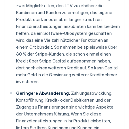
zwei Möglichkeiten, den LTV zu erhöhen: die
Kundinnen und Kunden zu ermutigen, das eigene
Produkt
stärker
oder aber
länger
zu nutzen.
Finanzdienstleistungen anzubieten kann bei beidem
helfen, da ein Software-Ökosystem geschaffen
wird, das eine Vielzahl nützlicher Funktionen an
einem Ort bündelt. So nehmen beispielsweise über
80 % der Stripe-Kunden, die schon einmal einen
Kredit über Stripe Capital aufgenommen haben,
dort noch einen weiteren Kredit auf. So kann Capital
mehr Geld in die Gewinnung weiterer Kreditnehmer
investieren.
Geringere Abwanderung:
Zahlungsabwicklung,
Kontoführung, Kredit- oder Debitkarten und der
Zugang zu Finanzierungen sind wichtige Aspekte
der Unternehmensführung. Wenn Sie diese
Finanzdienstleistungen in Ihr Produkt einbetten,
liefern Sie Ihren Kundinnen und Kunden ein