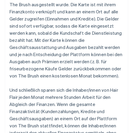
The Brush ausgestellt wurde. Die Karte ist mit ihrem
Finanzkonto verknüpft und kann an einem Ort auf alle
Gelder zugreifen (Einnahmen und Kredite). Die Gelder
sind sofort verfügbar, sodass die Karte eingesetzt
werden kann, sobald die Kundschaft die Dienstleistung
bezahlt hat. Mit der Karte können die
Geschäftsausstattung und Ausgaben bezahlt werden
und je nach Entscheidung der Plattform können bei den
Ausgaben auch Prämien erzielt werden (z. B. für
friseurbezogene Käufe Gelder zurückbekommen oder
von The Brush einen kostenlosen Monat bekommen).
Und schließlich sparen sich die Inhaber/innen von Hair
Flair jeden Monat mehrere Stunden Arbeit für den
Abgleich der Finanzen. Wenn die gesamte
Finanzaktivität (Kundenzahlungen, Kredite und
Geschäftsausgaben) an einem Ort auf der Plattform
von The Brush stattfindet, können die Inhaber/innen
jederzeit den aktuellen Finanzstatus ermitteln, ohne