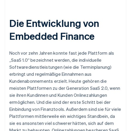
Die Entwicklung von
Embedded Finance
Noch vor zehn Jahren konnte fast jede Plattform als
„SaaS 1.0“ bezeichnet werden, die individuelle
Softwaredienstleistungen (wie die Terminplanung)
erbringt und regelmäßige Einnahmen aus
Kundenabonnements erzielt. Heute gehören die
meisten Plattformen zu der Generation SaaS 2.0, wenn
sie ihren Kundinnen und Kunden Onlinezahlungen
ermöglichen. Und die sind der erste Schritt bei der
Einbindung von Finanztools. Außerdem sind sie für viele
Plattformen mittlerweile ein wichtiges Standbein, da
sie es ansonsten viel schwerer hätten, sich auf dem
Markt zu behaupten. Onlinezahlungen bescheren SaaS