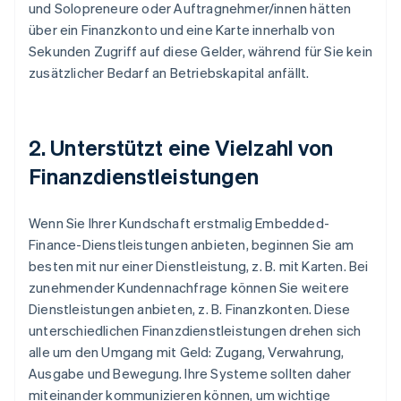
und Solopreneure oder Auftragnehmer/innen hätten
über ein Finanzkonto und eine Karte innerhalb von
Sekunden Zugriff auf diese Gelder, während für Sie kein
zusätzlicher Bedarf an Betriebskapital anfällt.
2. Unterstützt eine Vielzahl von
Finanzdienstleistungen
Wenn Sie Ihrer Kundschaft erstmalig Embedded-
Finance-Dienstleistungen anbieten, beginnen Sie am
besten mit nur einer Dienstleistung, z. B. mit Karten. Bei
zunehmender Kundennachfrage können Sie weitere
Dienstleistungen anbieten, z. B. Finanzkonten. Diese
unterschiedlichen Finanzdienstleistungen drehen sich
alle um den Umgang mit Geld: Zugang, Verwahrung,
Ausgabe und Bewegung. Ihre Systeme sollten daher
miteinander kommunizieren können, um wichtige