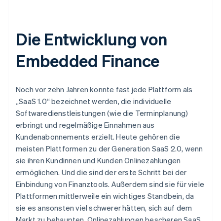
Die Entwicklung von
Embedded Finance
Noch vor zehn Jahren konnte fast jede Plattform als
„SaaS 1.0“ bezeichnet werden, die individuelle
Softwaredienstleistungen (wie die Terminplanung)
erbringt und regelmäßige Einnahmen aus
Kundenabonnements erzielt. Heute gehören die
meisten Plattformen zu der Generation SaaS 2.0, wenn
sie ihren Kundinnen und Kunden Onlinezahlungen
ermöglichen. Und die sind der erste Schritt bei der
Einbindung von Finanztools. Außerdem sind sie für viele
Plattformen mittlerweile ein wichtiges Standbein, da
sie es ansonsten viel schwerer hätten, sich auf dem
Markt zu behaupten. Onlinezahlungen bescheren SaaS