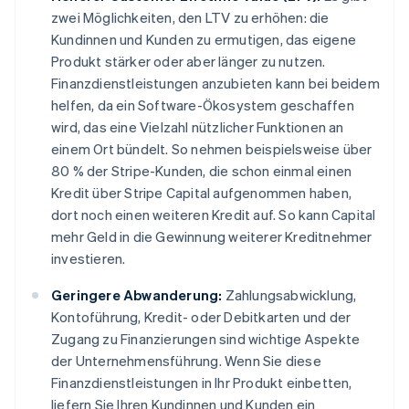
zwei Möglichkeiten, den LTV zu erhöhen: die
Kundinnen und Kunden zu ermutigen, das eigene
Produkt
stärker
oder aber
länger
zu nutzen.
Finanzdienstleistungen anzubieten kann bei beidem
helfen, da ein Software-Ökosystem geschaffen
wird, das eine Vielzahl nützlicher Funktionen an
einem Ort bündelt. So nehmen beispielsweise über
80 % der Stripe-Kunden, die schon einmal einen
Kredit über Stripe Capital aufgenommen haben,
dort noch einen weiteren Kredit auf. So kann Capital
mehr Geld in die Gewinnung weiterer Kreditnehmer
investieren.
Geringere Abwanderung:
Zahlungsabwicklung,
Kontoführung, Kredit- oder Debitkarten und der
Zugang zu Finanzierungen sind wichtige Aspekte
der Unternehmensführung. Wenn Sie diese
Finanzdienstleistungen in Ihr Produkt einbetten,
liefern Sie Ihren Kundinnen und Kunden ein