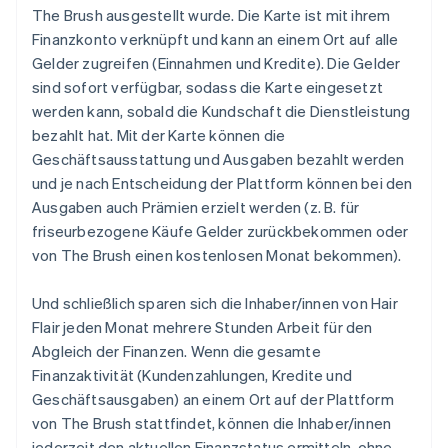
The Brush ausgestellt wurde. Die Karte ist mit ihrem
Finanzkonto verknüpft und kann an einem Ort auf alle
Gelder zugreifen (Einnahmen und Kredite). Die Gelder
sind sofort verfügbar, sodass die Karte eingesetzt
werden kann, sobald die Kundschaft die Dienstleistung
bezahlt hat. Mit der Karte können die
Geschäftsausstattung und Ausgaben bezahlt werden
und je nach Entscheidung der Plattform können bei den
Ausgaben auch Prämien erzielt werden (z. B. für
friseurbezogene Käufe Gelder zurückbekommen oder
von The Brush einen kostenlosen Monat bekommen).
Und schließlich sparen sich die Inhaber/innen von Hair
Flair jeden Monat mehrere Stunden Arbeit für den
Abgleich der Finanzen. Wenn die gesamte
Finanzaktivität (Kundenzahlungen, Kredite und
Geschäftsausgaben) an einem Ort auf der Plattform
von The Brush stattfindet, können die Inhaber/innen
jederzeit den aktuellen Finanzstatus ermitteln, ohne