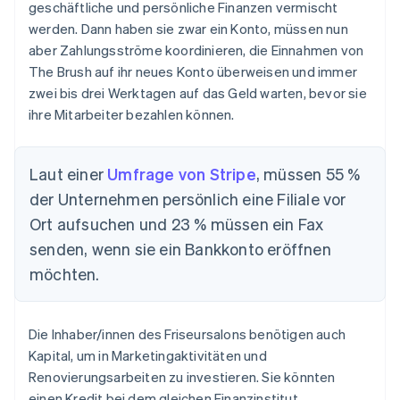
geschäftliche und persönliche Finanzen vermischt
werden. Dann haben sie zwar ein Konto, müssen nun
aber Zahlungsströme koordinieren, die Einnahmen von
The Brush auf ihr neues Konto überweisen und immer
zwei bis drei Werktagen auf das Geld warten, bevor sie
ihre Mitarbeiter bezahlen können.
Laut einer
Umfrage von Stripe
, müssen 55 %
der Unternehmen persönlich eine Filiale vor
Ort aufsuchen und 23 % müssen ein Fax
senden, wenn sie ein Bankkonto eröffnen
möchten.
Die Inhaber/innen des Friseursalons benötigen auch
Kapital, um in Marketingaktivitäten und
Renovierungsarbeiten zu investieren. Sie könnten
einen Kredit bei dem gleichen Finanzinstitut