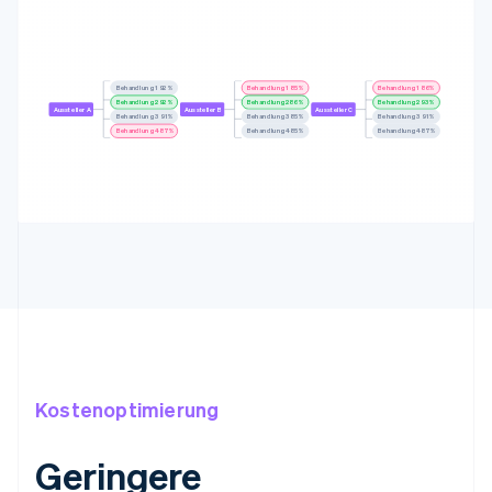
Behandlung 1
92%
Behandlung 1
84%
Behandlung 1
85%
Behandlung 2
93%
Behandlung 2
87%
Behandlung 2
92%
Aussteller A
Aussteller B
Aussteller C
Behandlung 3
92%
Behandlung 3
86%
Behandlung 3
92%
Behandlung 4
86%
Behandlung 4
86%
Behandlung 4
85%
Kostenoptimierung
Geringere