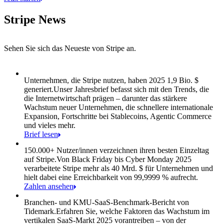
Stripe News
Sehen Sie sich das Neueste von Stripe an.
Posten 1 von 8: Unternehmen, die Stripe nutzen, haben 2025 1,9 Bio. 
Unternehmen, die Stripe nutzen, haben 2025 1,9 Bio. $
generiert.
Unser Jahresbrief befasst sich mit den Trends, die
die Internetwirtschaft prägen – darunter das stärkere
Wachstum neuer Unternehmen, die schnellere internationale
Expansion, Fortschritte bei Stablecoins, Agentic Commerce
und vieles mehr.
Brief lesen
150.000+ Nutzer/innen verzeichnen ihren besten Einzeltag
auf Stripe.
Von Black Friday bis Cyber Monday 2025
verarbeitete Stripe mehr als 40 Mrd. $ für Unternehmen und
hielt dabei eine Erreichbarkeit von 99,9999 % aufrecht.
Zahlen ansehen
Branchen- und KMU-SaaS-Benchmark-Bericht von
Tidemark.
Erfahren Sie, welche Faktoren das Wachstum im
vertikalen SaaS-Markt 2025 vorantreiben – von der