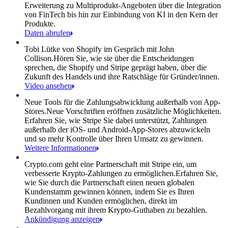
Erweiterung zu Multiprodukt-Angeboten über die Integration
von FinTech bis hin zur Einbindung von KI in den Kern der
Produkte.
Daten abrufen
Tobi Lütke von Shopify im Gespräch mit John
Collison.
Hören Sie, wie sie über die Entscheidungen
sprechen, die Shopify und Stripe geprägt haben, über die
Zukunft des Handels und ihre Ratschläge für Gründer/innen.
Video ansehen
Neue Tools für die Zahlungsabwicklung außerhalb von App-
Stores.
Neue Vorschriften eröffnen zusätzliche Möglichkeiten.
Erfahren Sie, wie Stripe Sie dabei unterstützt, Zahlungen
außerhalb der iOS- und Android-App-Stores abzuwickeln
und so mehr Kontrolle über Ihren Umsatz zu gewinnen.
Weitere Informationen
Crypto.com geht eine Partnerschaft mit Stripe ein, um
verbesserte Krypto-Zahlungen zu ermöglichen.
Erfahren Sie,
wie Sie durch die Partnerschaft einen neuen globalen
Kundenstamm gewinnen können, indem Sie es Ihren
Kundinnen und Kunden ermöglichen, direkt im
Bezahlvorgang mit ihrem Krypto-Guthaben zu bezahlen.
Ankündigung anzeigen