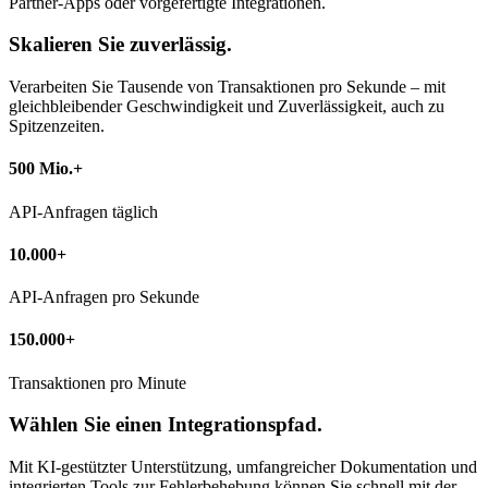
Partner-Apps oder vorgefertigte Integrationen.
Skalieren Sie zuverlässig.
Verarbeiten Sie Tausende von Transaktionen pro Sekunde – mit
gleichbleibender Geschwindigkeit und Zuverlässigkeit, auch zu
Spitzenzeiten.
500 Mio.+
API-Anfragen täglich
10.000+
API-Anfragen pro Sekunde
150.000+
Transaktionen pro Minute
Wählen Sie einen Integrationspfad.
Mit KI-gestützter Unterstützung, umfangreicher Dokumentation und
integrierten Tools zur Fehlerbehebung können Sie schnell mit der