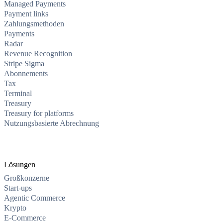
Managed Payments
Payment links
Zahlungsmethoden
Payments
Radar
Revenue Recognition
Stripe Sigma
Abonnements
Tax
Terminal
Treasury
Treasury for platforms
Nutzungsbasierte Abrechnung
Lösungen
Großkonzerne
Start-ups
Agentic Commerce
Krypto
E-Commerce