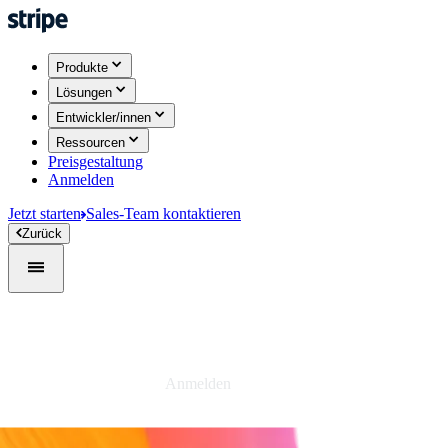
Produkte
Lösungen
Entwickler/innen
Ressourcen
Preisgestaltung
Anmelden
Jetzt starten
Sales-Team kontaktieren
Zurück
Anmelden