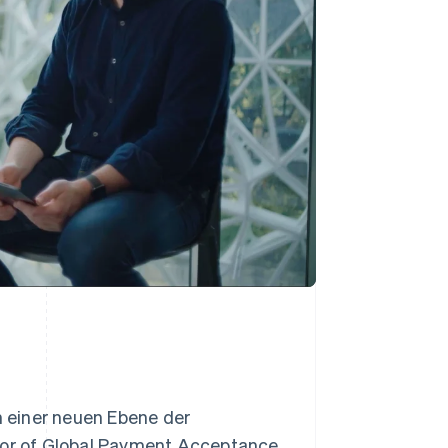
 einer neuen Ebene der
ctor of Global Payment Acceptance