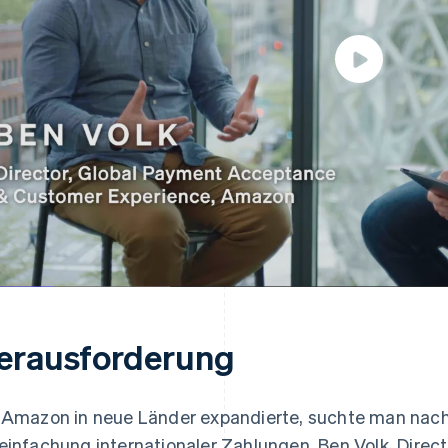
erausforderung
 Amazon in neue Länder expandierte, suchte man nach
einfachung internationaler Zahlungen. Ben Volk, Dire