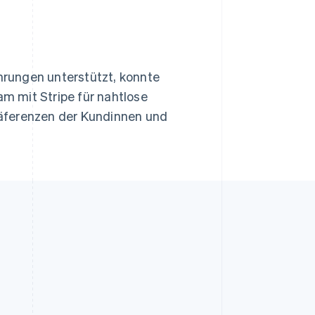
rungen unterstützt, konnte
m mit Stripe für nahtlose
äferenzen der Kundinnen und