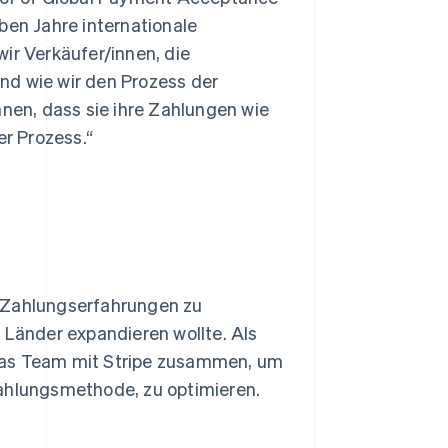
ben Jahre internationale
ir Verkäufer/innen, die
nd wie wir den Prozess der
en, dass sie ihre Zahlungen wie
er Prozess.“
n Zahlungserfahrungen zu
 Länder expandieren wollte. Als
das Team mit Stripe zusammen, um
Zahlungsmethode, zu optimieren.