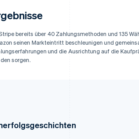
rgebnisse
Stripe bereits über 40 Zahlungsmethoden und 135 Wäh
zon seinen Markteintritt beschleunigen und gemeinsa
lungserfahrungen und die Ausrichtung auf die Kaufpr
den sorgen.
nerfolgsgeschichten