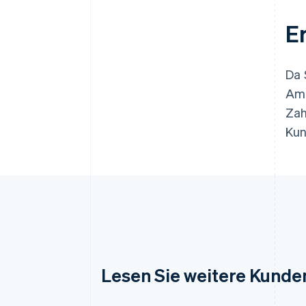
E
Da 
Ama
Zah
Kun
Lesen Sie weitere Kunde