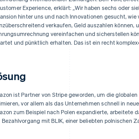
ustomer Experience, erklärt: „Wir haben sechs oder sie
ansion hinter uns und nach Innovationen gesucht, wie w
nzüberschreitend verkaufen, Geld auszahlen können, u
rungsumrechnung vereinfachen und sicherstellen könn
artet und pünktlich erhalten. Das ist ein recht komplex
ösung
zon ist Partner von Stripe geworden, um die globale
imieren, vor allem als das Unternehmen schnell in neue
zon zum Beispiel nach Polen expandierte, arbeitete 
 Bezahlvorgang mit BLIK, einer beliebten polnischen 