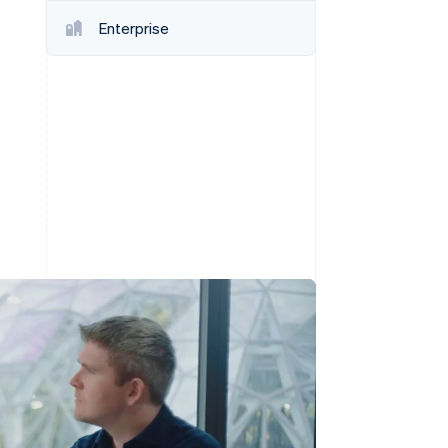
Enterprise
Stripe-Sessions 2026
Erfahren Sie, wie Stripe
Lösungen für die
Wirtschaftsinfrastruktur
für KI aufbaut.
Jetzt ansehen