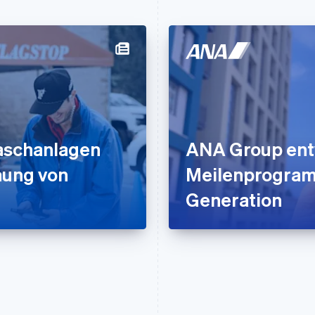
aschanlagen
ANA Group entw
nung von
Meilenprogram
Generation