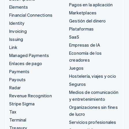
Pagos en la aplicación
Elements
Marketplaces
Financial Connections
Gestión del dinero
Identity
Plataformas
Invoicing
SaaS
Issuing
Empresas de IA
Link
Economía de los
Managed Payments
creadores
Enlaces de pago
Juegos
Payments
Hostelería, viajes y ocio
Payouts
Seguros
Radar
Medios de comunicación
Revenue Recognition
y entretenimiento
Stripe Sigma
Organizaciones sin fines
Tax
de lucro
Terminal
Servicios profesionales
Treasury