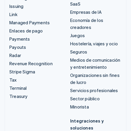
SaaS
Issuing
Empresas de IA
Link
Economía de los
Managed Payments
creadores
Enlaces de pago
Juegos
Payments
Hostelería, viajes y ocio
Payouts
Seguros
Radar
Medios de comunicación
Revenue Recognition
y entretenimiento
Stripe Sigma
Organizaciones sin fines
Tax
de lucro
Terminal
Servicios profesionales
Treasury
Sector público
Minorista
Integraciones y
soluciones