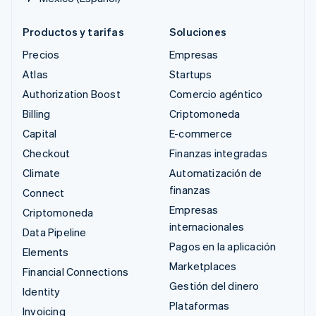
Productos y tarifas
Soluciones
Precios
Empresas
Atlas
Startups
Authorization Boost
Comercio agéntico
Billing
Criptomoneda
Capital
E-commerce
Checkout
Finanzas integradas
Climate
Automatización de
finanzas
Connect
Empresas
Criptomoneda
internacionales
Data Pipeline
Pagos en la aplicación
Elements
Marketplaces
Financial Connections
Gestión del dinero
Identity
Plataformas
Invoicing