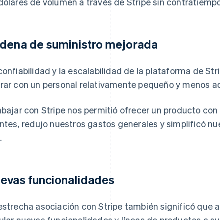
dólares de volumen a través de Stripe sin contratiempo
dena de suministro mejorada
confiabilidad y la escalabilidad de la plataforma de St
rar con un personal relativamente pequeño y menos a
abajar con Stripe nos permitió ofrecer un producto co
entes, redujo nuestros gastos generales y simplificó n
.
evas funcionalidades
estrecha asociación con Stripe también significó que 
ular nuevas funcionalidades y líneas de productos a su