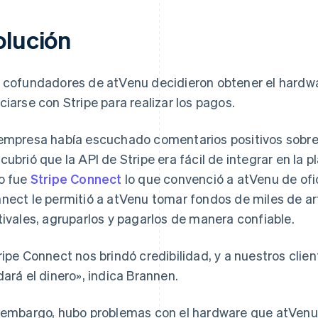
olución
 cofundadores de atVenu decidieron obtener el hardwar
ciarse con Stripe para realizar los pagos.
empresa había escuchado comentarios positivos sobre 
cubrió que la API de Stripe era fácil de integrar en la 
o fue
Stripe Connect
lo que convenció a atVenu de ofici
nect le permitió a atVenu tomar fondos de miles de art
tivales, agruparlos y pagarlos de manera confiable.
ripe Connect nos brindó credibilidad, y a nuestros clien
dará el dinero», indica Brannen.
 embargo, hubo problemas con el hardware que atVenu 