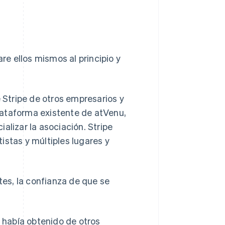
e ellos mismos al principio y
Stripe de otros empresarios y
plataforma existente de atVenu,
alizar la asociación. Stripe
istas y múltiples lugares y
tes, la confianza de que se
había obtenido de otros