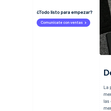
¿Todo listo para empezar?
Comunícate con ventas
D
La 
mer
las
mer