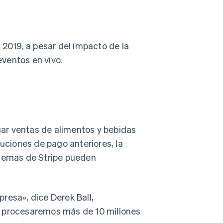
019, a pesar del impacto de la
ventos en vivo.
ar ventas de alimentos y bebidas
luciones de pago anteriores, la
stemas de Stripe pueden
resa», dice Derek Ball,
e procesaremos más de 10 millones