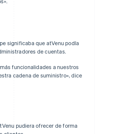
s».
ripe significaba que atVenu podía
dministradores de cuentas.
n más funcionalidades a nuestros
uestra cadena de suministro», dice
atVenu pudiera ofrecer de forma
s clientes.