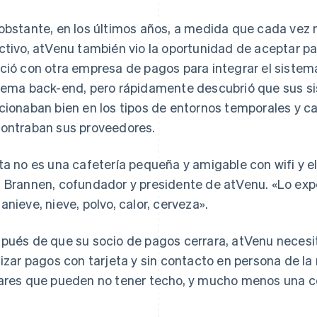
obstante, en los últimos años, a medida que cada vez
ctivo, atVenu también vio la oportunidad de aceptar pa
ció con otra empresa de pagos para integrar el sistem
tema back-end, pero rápidamente descubrió que sus s
cionaban bien en los tipos de entornos temporales y c
ontraban sus proveedores.
ta no es una cafetería pequeña y amigable con wifi y e
 Brannen, cofundador y presidente de atVenu. «Lo exp
anieve, nieve, polvo, calor, cerveza».
pués de que su socio de pagos cerrara, atVenu necesi
lizar pagos con tarjeta y sin contacto en persona de l
ares que pueden no tener techo, y mucho menos una co