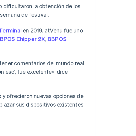
 dificultaron la obtención de los
 semana de festival.
Terminal
en 2019, atVenu fue uno
BPOS Chipper 2X
,
BBPOS
obtener comentarios del mundo real
on eso’, fue excelente», dice
o y ofrecieron nuevas opciones de
lazar sus dispositivos existentes