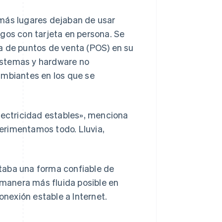
 más lugares dejaban de usar
gos con tarjeta en persona. Se
a de puntos de venta (POS) en su
istemas y hardware no
ambiantes en los que se
lectricidad estables», menciona
erimentamos todo. Lluvia,
taba una forma confiable de
a manera más fluida posible en
nexión estable a Internet.