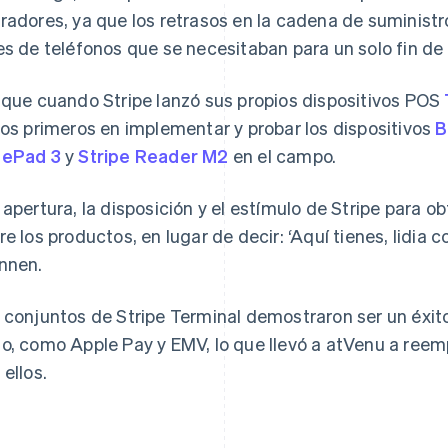
radores, ya que los retrasos en la cadena de suministro
es de teléfonos que se necesitaban para un solo fin de
 que cuando Stripe lanzó sus propios dispositivos POS
los primeros en implementar y probar los dispositivos
B
sePad 3
y
Stripe Reader M2
en el campo.
 apertura, la disposición y el estímulo de Stripe para 
re los productos, en lugar de decir: ‘Aquí tienes, lidia c
nnen.
 conjuntos de Stripe Terminal demostraron ser un éxit
o, como Apple Pay y EMV, lo que llevó a atVenu a reemp
 ellos.