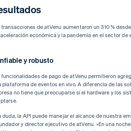
esultados
 transacciones de atVenu aumentaron un 310 % desde 2
aceleración económica y la pandemia en el sector de e
nfiable y robusto
 funcionalidades de pago de atVenu permitieron agreg
u plataforma de eventos en vivo. A diferencia de las so
resa no tiene que preocuparse si el hardware y los si
ptarse.
n duda, la API puede manejar el alcance de nuestra emp
undador y director ejecutivo de atVenu. «En una noch