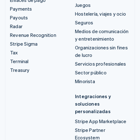
Juegos
Payments
Hostelería, viajes y ocio
Payouts
Seguros
Radar
Medios de comunicación
Revenue Recognition
y entretenimiento
Stripe Sigma
Organizaciones sin fines
Tax
de lucro
Terminal
Servicios profesionales
Treasury
Sector público
Minorista
Integraciones y
soluciones
personalizadas
Stripe App Marketplace
Stripe Partner
Ecosystem