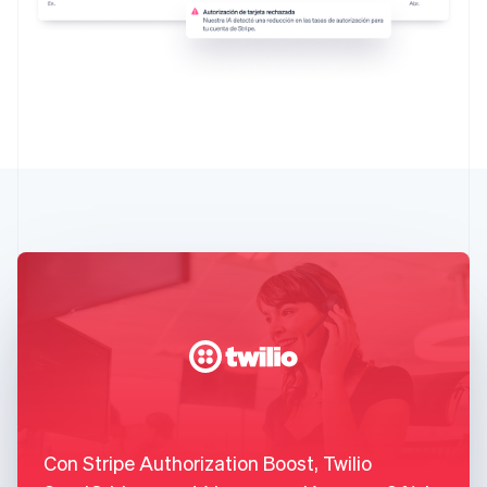
Con Stripe Authorization Boost, Twilio