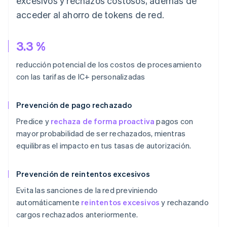
excesivos y rechazos costosos, además de
acceder al ahorro de tokens de red.
3.3 %
reducción potencial de los costos de procesamiento
con las tarifas de IC+ personalizadas
Prevención de pago rechazado
Predice y
rechaza de forma proactiva
pagos con
mayor probabilidad de ser rechazados, mientras
equilibras el impacto en tus tasas de autorización.
Prevención de reintentos excesivos
Evita las sanciones de la red previniendo
automáticamente
reintentos excesivos
y rechazando
cargos rechazados anteriormente.