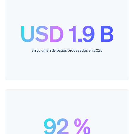
USD 1.9 B
en volumen de pagos procesados en 2025
92 %