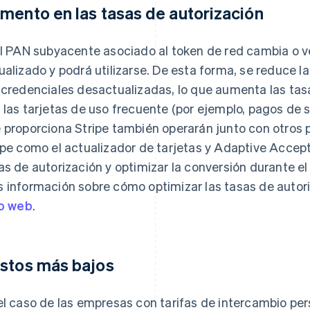
mento en las tasas de autorización
el PAN subyacente asociado al token de red cambia o 
ualizado y podrá utilizarse. De esta forma, se reduce 
 credenciales desactualizadas, lo que aumenta las tas
 las tarjetas de uso frecuente (por ejemplo, pagos de 
 proporciona Stripe también operarán junto con otros
ipe como el actualizador de tarjetas y Adaptive Accep
as de autorización y optimizar la conversión durante e
 información sobre cómo optimizar las tasas de autor
io web
.
stos más bajos
el caso de las empresas con tarifas de intercambio per