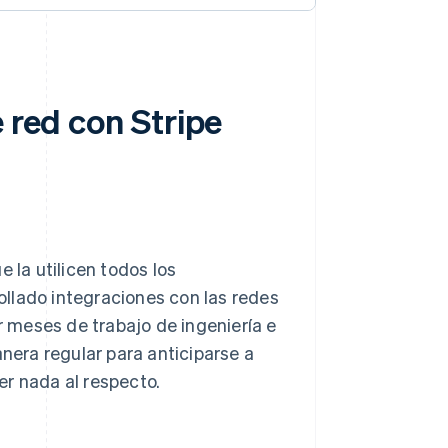
 red con Stripe
 la utilicen todos los
llado integraciones con las redes
ar meses de trabajo de ingeniería e
era regular para anticiparse a
er nada al respecto.