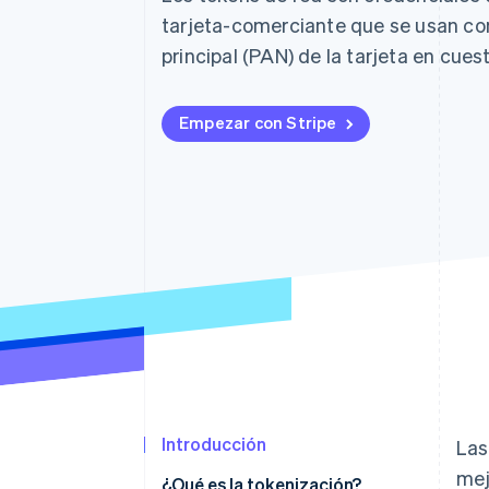
tarjeta-comerciante que se usan c
principal (PAN) de la tarjeta en cuest
Empezar con Stripe
Introducción
Las
mej
¿Qué es la tokenización?