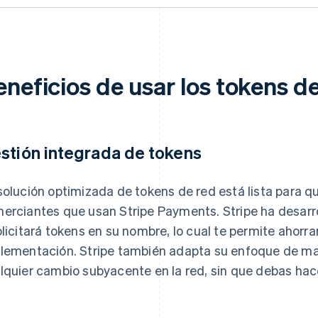
neficios de usar los tokens de
stión integrada de tokens
solución optimizada de tokens de red está lista para que
erciantes que usan Stripe Payments. Stripe ha desarro
olicitará tokens en su nombre, lo cual te permite ahorr
lementación. Stripe también adapta su enfoque de man
lquier cambio subyacente en la red, sin que debas hac