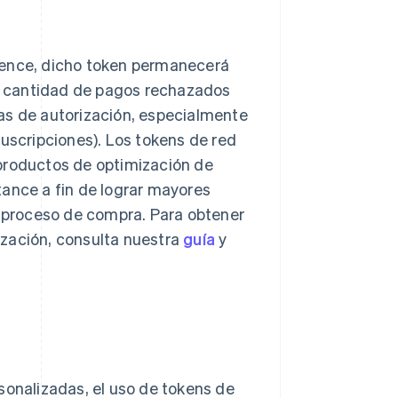
vence, dicho token permanecerá
la cantidad de pagos rechazados
as de autorización, especialmente
suscripciones). Los tokens de red
 productos de optimización de
tance a fin de lograr mayores
l proceso de compra. Para obtener
ización, consulta nuestra
guía
y
sonalizadas, el uso de tokens de