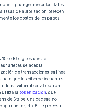
yudan a proteger mejor los datos
s tasas de autorización, ofrecen
mente los costos de los pagos.
 15- o 16 dígitos que se
las tarjetas se acepta
lización de transacciones en línea.
 para que los ciberdelincuentes
midores vulnerables al robo de
 utiliza la
tokenización
, que
kens de Stripe, una cadena no
 pago con tarjeta. Este proceso