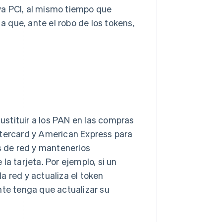
va PCI, al mismo tiempo que
 a que, ante el robo de los tokens,
stituir a los PAN en las compras
stercard y American Express para
ns de red y mantenerlos
la tarjeta. Por ejemplo, si un
la red y actualiza el token
nte tenga que actualizar su