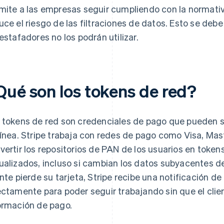
mite a las empresas seguir cumpliendo con la normati
uce el riesgo de las filtraciones de datos. Esto se debe
 estafadores no los podrán utilizar.
Qué son los tokens de red?
 tokens de red son credenciales de pago que pueden su
línea. Stripe trabaja con redes de pago como Visa, Ma
vertir los repositorios de PAN de los usuarios en toke
ualizados, incluso si cambian los datos subyacentes de 
ente pierde su tarjeta, Stripe recibe una notificación de 
ectamente para poder seguir trabajando sin que el clie
ormación de pago.