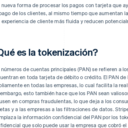
 nueva forma de procesar los pagos con tarjeta que a
pago de los clientes, al mismo tiempo que aumentan la
 experiencia de cliente más fluida y reducen potencial
Qué es la tokenización?
 números de cuentas principales (PAN) se refieren a los
uentran en toda tarjeta de débito o crédito. El PAN de 
liamente en todas las empresas, lo cual facilita la rea
 embargo, esto también hace que los PAN sean valiosos
 usen en compras fraudulentas, lo que deja a los consu
jetas y a las empresas a las filtraciones de datos. Stripe
mplaza la información confidencial del PAN por los to
fidencial que solo puede usar la empresa que cobró el