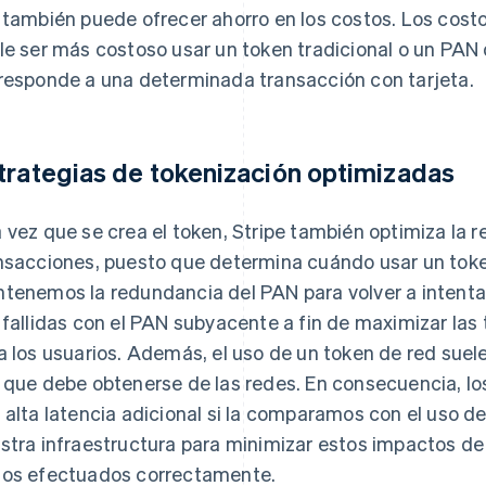
 también puede ofrecer ahorro en los costos. Los costo
le ser más costoso usar un token tradicional o un PAN
responde a una determinada transacción con tarjeta.
trategias de tokenización optimizadas
 vez que se crea el token, Stripe también optimiza la r
nsacciones, puesto que determina cuándo usar un tok
tenemos la redundancia del PAN para volver a intenta
 fallidas con el PAN subyacente a fin de maximizar las
a los usuarios. Además, el uso de un token de red suel
 que debe obtenerse de las redes. En consecuencia, l
 alta latencia adicional si la comparamos con el uso d
stra infraestructura para minimizar estos impactos de
os efectuados correctamente.