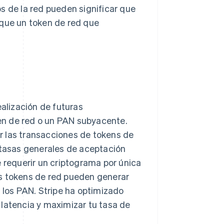
s de la red pueden significar que
 que un token de red que
ealización de futuras
en de red o un PAN subyacente.
r las transacciones de tokens de
 tasas generales de aceptación
e requerir un criptograma por única
os tokens de red pueden generar
e los PAN. Stripe ha optimizado
 latencia y maximizar tu tasa de