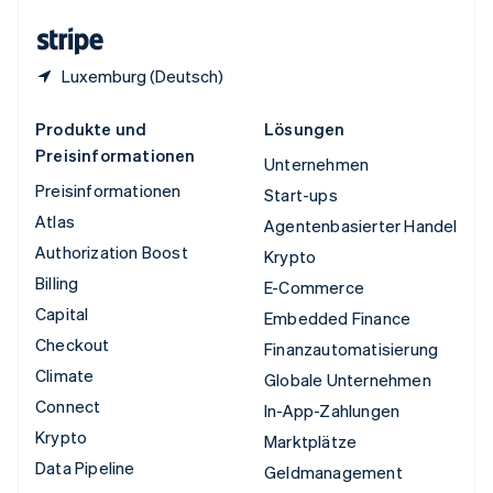
Zypern
English
Luxemburg (Deutsch)
Produkte und
Lösungen
Preisinformationen
Unternehmen
Preisinformationen
Start-ups
Atlas
Agentenbasierter Handel
Authorization Boost
Krypto
Billing
E-Commerce
Capital
Embedded Finance
Checkout
Finanzautomatisierung
Climate
Globale Unternehmen
Connect
In-App-Zahlungen
Krypto
Marktplätze
Data Pipeline
Geldmanagement