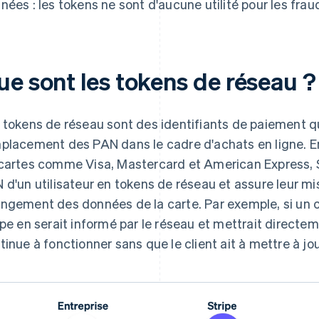
nées : les tokens ne sont d'aucune utilité pour les frau
ue sont les tokens de réseau ?
 tokens de réseau sont des identifiants de paiement qu
placement des PAN dans le cadre d'achats en ligne. E
cartes comme Visa, Mastercard et American Express, St
 d'un utilisateur en tokens de réseau et assure leur m
ngement des données de la carte. Par exemple, si un cl
ipe en serait informé par le réseau et mettrait directeme
tinue à fonctionner sans que le client ait à mettre à j