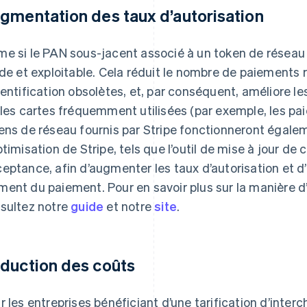
gmentation des taux d’autorisation
e si le PAN sous-jacent associé à un token de réseau 
ide et exploitable. Cela réduit le nombre de paiements 
dentification obsolètes, et, par conséquent, améliore les
 les cartes fréquemment utilisées (par exemple, les p
ens de réseau fournis par Stripe fonctionneront égale
ptimisation de Stripe, tels que l’outil de mise à jour de 
eptance, afin d’augmenter les taux d’autorisation et d’
ent du paiement. Pour en savoir plus sur la manière d’
sultez notre
guide
et notre
site
.
duction des coûts
r les entreprises bénéficiant d’une tarification d’inter