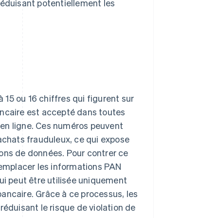
n réduisant potentiellement les
15 ou 16 chiffres qui figurent sur
ancaire est accepté dans toutes
ns en ligne. Ces numéros peuvent
 achats frauduleux, ce qui expose
ations de données. Pour contrer ce
 remplacer les informations PAN
ui peut être utilisée uniquement
 bancaire. Grâce à ce processus, les
réduisant le risque de violation de