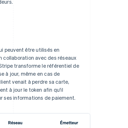
deurs.
i peuvent être utilisés en
n collaboration avec des réseaux
ripe transforme le référentiel de
ise à jour, même en cas de
ient venait à perdre sa carte,
nt à jour le token afin qu'il
our ses informations de paiement.