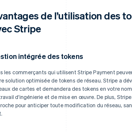
antages de l’utilisation des t
vec Stripe
stion intégrée des tokens
s les commerçants qui utilisent Stripe Payment peuve
re solution optimisée de tokens de réseau. Stripe a dé
eaux de cartes et demandera des tokens en votre nom,
travail d’ingénierie et de mise en œuvre. De plus, Stri
roche pour anticiper toute modification du réseau, san
t.