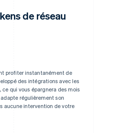
okens de réseau
nt profiter instantanément de
veloppé des intégrations avec les
 ce qui vous épargnera des mois
pe adapte régulièrement son
s aucune intervention de votre