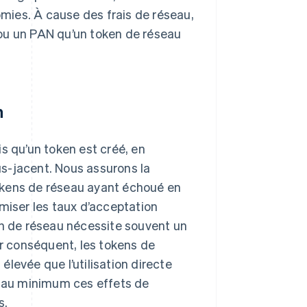
mies. À cause des frais de réseau,
l ou un PAN qu’un token de réseau
n
s qu’un token est créé, en
s-jacent. Nous assurons la
okens de réseau ayant échoué en
miser les taux d’acceptation
oken de réseau nécessite souvent un
r conséquent, les tokens de
levée que l’utilisation directe
e au minimum ces effets de
s.