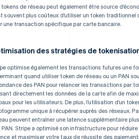
 tokens de réseau peut également être source d’écono
est souvent plus coûteux d’utiliser un token traditionne
r une transaction spécifique par carte bancaire.
timisation des stratégies de tokenisatio
ipe optimise également les transactions futures une foi
erminant quand utiliser token de réseau ou un PAN sou
ondance des PAN pour relancer les transactions par t
lisant directement les données de la carte afin de maxi
baux pour les utilisateurs. De plus, l’utilisation d’un t
ptogramme unique à récupérer auprès des réseaux. Pa
eau peuvent entraîner une latence supplémentaire plus é
 PAN. Stripe a optimisé son infrastructure pour réduir
ence et maximiser votre taux de réussite des paiement