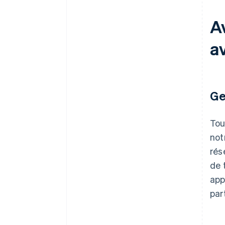
Av
a
Ge
Tou
not
rés
de 
app
par