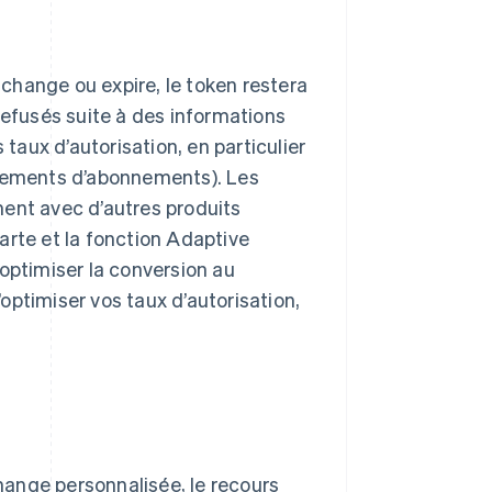
change ou expire, le token restera
refusés suite à des informations
 taux d’autorisation, en particulier
aiements d’abonnements). Les
ment avec d’autres produits
carte et la fonction Adaptive
optimiser la conversion au
optimiser vos taux d’autorisation,
change personnalisée, le recours