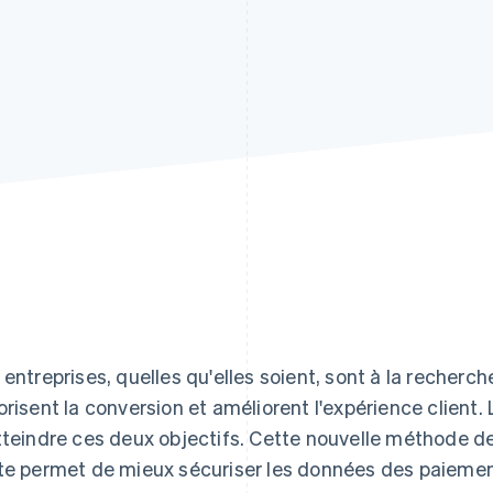
 entreprises, quelles qu'elles soient, sont à la recher
orisent la conversion et améliorent l'expérience client
tteindre ces deux objectifs. Cette nouvelle méthode d
te permet de mieux sécuriser les données des paiemen