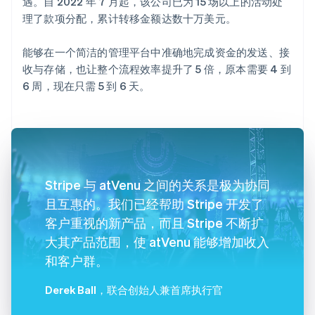
遇。自 2022 年 7 月起，该公司已为 15 场以上的活动处
理了款项分配，累计转移金额达数十万美元。
能够在一个简洁的管理平台中准确地完成资金的发送、接
收与存储，也让整个流程效率提升了 5 倍，原本需要 4 到
6 周，现在只需 5 到 6 天。
Stripe 与 atVenu 之间的关系是极为协同
且互惠的。我们已经帮助 Stripe 开发了
客户重视的新产品，而且 Stripe 不断扩
大其产品范围，使 atVenu 能够增加收入
和客户群。
Derek Ball
，联合创始人兼首席执行官