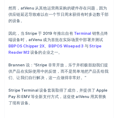
然而，atVenu 从其他运营商采购的硬件存在问题，因为
供应链延迟导致难以在一个节日周末获得有时多达数千部
的设备。
因此，当 Stripe 于 2019 年推出自有
Terminal
销售点终
端设备时，atVenu 成为首批在实际场景中部署并测试
BBPOS Chipper 2X
、
BBPOS Wisepad 3
与
Stripe
Reader M2
设备的企业之一。
Brannen 说：“Stripe 非常开放，乐于并积极鼓励我们提
供产品在实际使用中的反馈，而不是简单地把产品丢给我
们、让我们自行解决，这一点做得非常好。”
Stripe Terminal 设备套装取得了成功，并提供了 Apple
Pay 和 EMV 等全新支付方式，这促使 atVenu 用其替换
了现有设备。