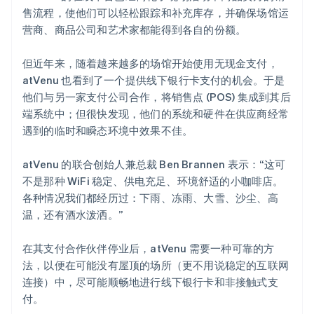
售流程，使他们可以轻松跟踪和补充库存，并确保场馆运
营商、商品公司和艺术家都能得到各自的份额。
但近年来，随着越来越多的场馆开始使用无现金支付，
atVenu 也看到了一个提供线下银行卡支付的机会。于是
他们与另一家支付公司合作，将销售点 (POS) 集成到其后
端系统中；但很快发现，他们的系统和硬件在供应商经常
遇到的临时和瞬态环境中效果不佳。
atVenu 的联合创始人兼总裁 Ben Brannen 表示：“这可
不是那种 WiFi 稳定、供电充足、环境舒适的小咖啡店。
各种情况我们都经历过：下雨、冻雨、大雪、沙尘、高
温，还有酒水泼洒。”
在其支付合作伙伴停业后，atVenu 需要一种可靠的方
法，以便在可能没有屋顶的场所（更不用说稳定的互联网
连接）中，尽可能顺畅地进行线下银行卡和非接触式支
付。