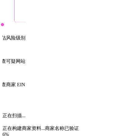
评估风险级别
检查可疑网站
查商家 EIN
商家名称已验证
正在构建商家资料...
商家名称已验证
90%