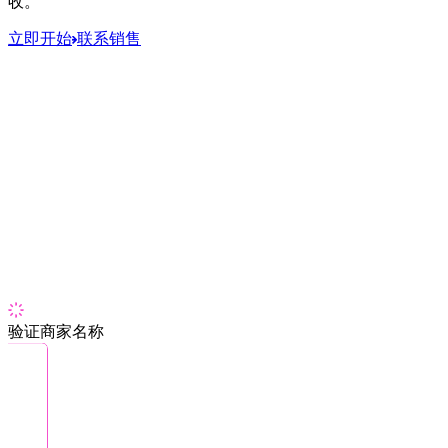
收。
立即开始
联系销售
验证商家名称