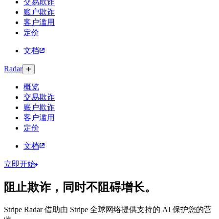
交易欺诈
账户欺诈
客户滥用
定价
文档
Radar
概览
交易欺诈
账户欺诈
客户滥用
定价
文档
立即开始
阻止欺诈，同时不阻碍增长。
Stripe Radar 借助由 Stripe 全球网络提供支持的 AI 保护您的营