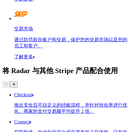
交易市场
通过防范欺诈账户和交易，保护您的交易市场以及您的
员工和客户。
了解更多
将 Radar 与其他 Stripe 产品配合使用
联系方式
支付方式
Checkout
推出安全且可自定义的结账流程，并针对转化率进行优
化。商家的支付交易额平均提升 2 倍。
Connect