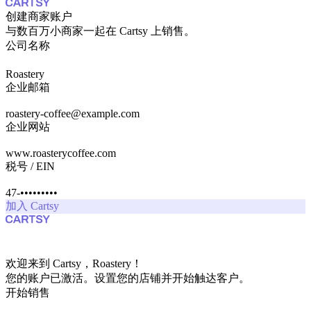
创建商家账户
与数百万小商家一起在 Cartsy 上销售。
公司名称
Roastery
企业邮箱
roastery-coffee@example.com
企业网站
www.roasterycoffee.com
税号 / EIN
47-•••••••••
加入 Cartsy
欢迎来到 Cartsy，Roastery！
您的账户已激活。设置您的店铺并开始触达客户。
开始销售