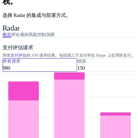
栈。
选择 Radar 的集成与部署方式。
Radar
概览
评论
规则
风险控制
洞察
支付评估请求
审查
支付评估
的 API 请求结果。包括第三方支付和在 Stripe 上处理的支付。
所有请求
错误
980
150