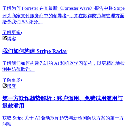
了解为何 Forrester 在其最新《Forrester Wave》报告中将 Stripe
1
评为商家支付服务商中的领导者
，并在欺诈防范与管理方面
给予我们 5/5 评分。
了解更多
博客
我们如何构建 Stripe Radar
了解我们如何构建先进的 AI 和机器学习架构，以更精准地检
测并防范欺诈。
了解更多
博客
第一方欺诈趋势解析：账户滥用、免费试用滥用与
退款滥用
获取 Stripe 关于 AI 驱动欺诈趋势与新检测解决方案的第一方
洞察。