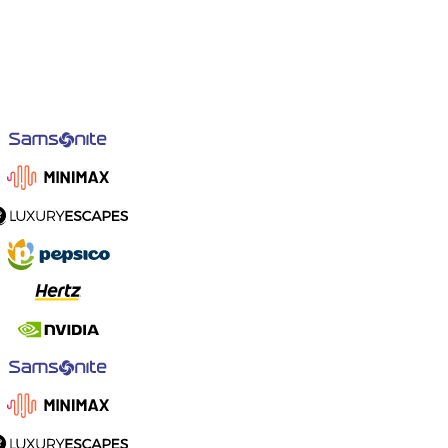
295
账单地址
国家/地区
美国
邮编
92664