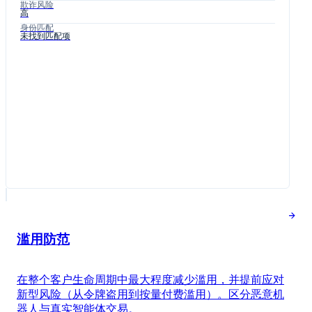
欺诈风险
高
身份匹配
未找到匹配项
滥用防范
在整个客户生命周期中最大程度减少滥用，并提前应对
新型风险（从令牌盗用到按量付费滥用）。区分恶意机
器人与真实智能体交易。