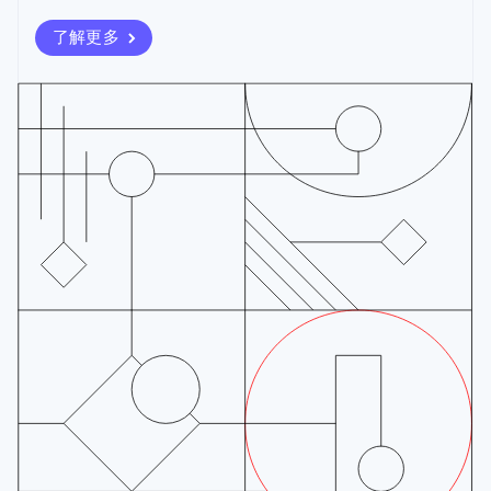
法国
Français
English
了解更多
芬兰
English
Svenska
荷兰
Nederlands
English
加拿大
English
Français
捷克
English
克罗地亚
English
Italiano
拉脱维亚
English
立陶宛
English
列支敦士登
Deutsch
English
卢森堡
Français
Deutsch
English
罗马尼亚
English