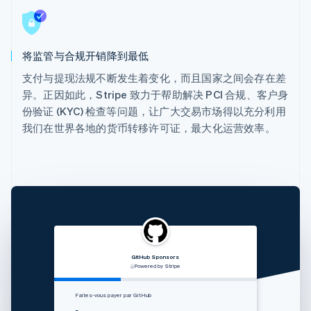
将监管与合规开销降到最低
支付与提现法规不断发生着变化，而且国家之间会存在差
异。正因如此，Stripe 致力于帮助解决 PCI 合规、客户身
份验证 (KYC) 检查等问题，让广大交易市场得以充分利用
我们在世界各地的货币转移许可证，最大化运营效率。
GitHub Sponsors
RVshare
Qwick
Lugg
支付由 STRIPE 支持
Powered by Stripe
Powered by Stripe
Powered by Stripe
Zahlung von Rocket Rides akzeptieren
从 Lugg 收款
Get paid by Qwick
Faites-vous payer par GitHub