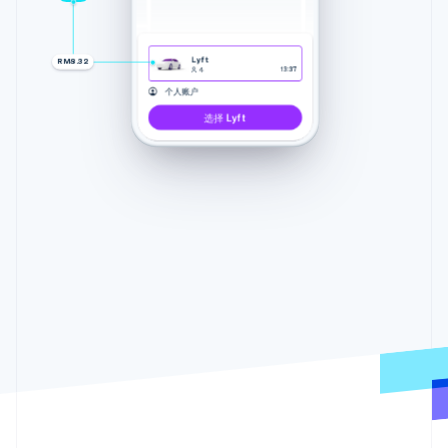
Lyft
RM8.32
4
13:37
个人账户
选择 Lyft