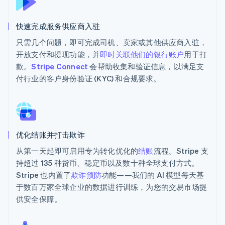
快速完成服务供应商入驻
只需几个问题，即可完成司机、卖家或其他供应商入驻，
开放支付和提现功能，并
即时关联他们的银行账户
用于打
款。
Stripe Connect
会帮助收集和验证信息，以满足支
付行业的客户身份验证 (KYC) 和合规要求。
优化结账并打击欺诈
从第一天起即可启用专为转化优化的
结账
流程。Stripe 支
持超过 135 种货币、稳定币以及数十种全球支付方式。
Stripe 也内置了
欺诈预防
功能——我们的 AI 模型每天基
于数百万家全球企业的数据进行训练，为您的交易市场提
供安全保障。