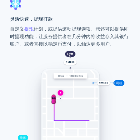
灵活快速，提现打款
自定义
提现
计划，或提供滚动提现选项。您还可以提供即
时提现功能，让服务提供者在几分钟内将收益存入其银行
账户。或者直接以稳定币支付，以触达更多用户。
Lyft
RM1.00
Stripe
1430 2nd Ave
司机
RM7.32
乘客