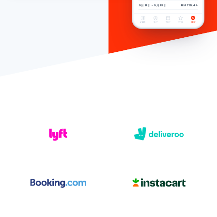
9 月 11 日 - 9 月 19 日
RM795.44
Stripe Sessions 2026
了解 Stripe 如何为 AI 构建经济基础设施。
Dash
账户
预定
评级
收益
立即观看