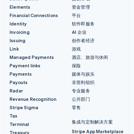
Elements
资金管理
Financial Connections
平台
Identity
软件即服务
Invoicing
AI 企业
Issuing
创作者经济
Link
游戏
Managed Payments
酒店、旅游与休闲
Payment links
保险
Payments
媒体与娱乐
Payouts
非营利组织
Radar
专业服务
Revenue Recognition
公共部门
Stripe Sigma
零售
Tax
集成与定制解决方案
Terminal
Stripe App Marketplace
Treasury